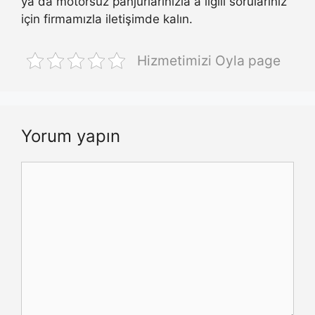
ya da motorsuz panjurlarınızla a ilgili sorularınız
için firmamızla iletişimde kalın.
Hizmetimizi Oyla page
Yorum yapın
Yorum