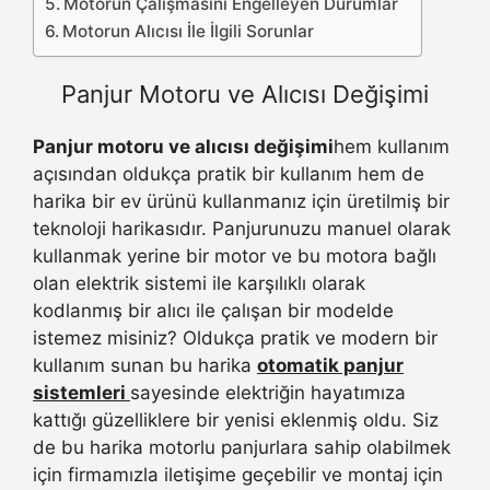
Motorun Çalışmasını Engelleyen Durumlar
Motorun Alıcısı İle İlgili Sorunlar
Panjur Motoru ve Alıcısı Değişimi
Panjur motoru ve alıcısı değişimi
hem kullanım
açısından oldukça pratik bir kullanım hem de
harika bir ev ürünü kullanmanız için üretilmiş bir
teknoloji harikasıdır. Panjurunuzu manuel olarak
kullanmak yerine bir motor ve bu motora bağlı
olan elektrik sistemi ile karşılıklı olarak
kodlanmış bir alıcı ile çalışan bir modelde
istemez misiniz? Oldukça pratik ve modern bir
kullanım sunan bu harika
otomatik panjur
sistemleri
sayesinde elektriğin hayatımıza
kattığı güzelliklere bir yenisi eklenmiş oldu. Siz
de bu harika motorlu panjurlara sahip olabilmek
için firmamızla iletişime geçebilir ve montaj için