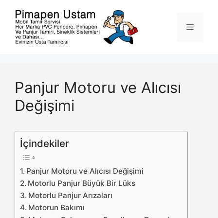
İçeriğe
atla
Menü
Panjur Motoru ve Alıcısı
Değişimi
İçindekiler
Panjur Motoru ve Alıcısı Değişimi
Motorlu Panjur Büyük Bir Lüks
Motorlu Panjur Arızaları
Motorun Bakımı