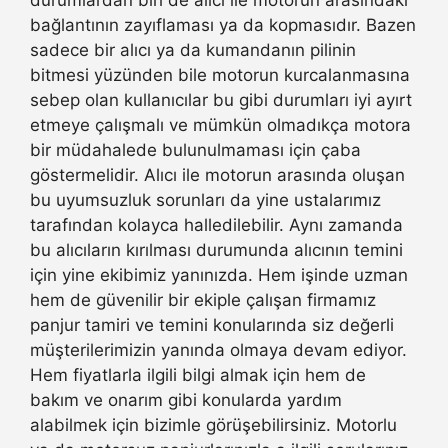
durumlardan biri de alıcı ile motorun arasındaki
bağlantının zayıflaması ya da kopmasıdır. Bazen
sadece bir alıcı ya da kumandanın pilinin
bitmesi yüzünden bile motorun kurcalanmasına
sebep olan kullanıcılar bu gibi durumları iyi ayırt
etmeye çalışmalı ve mümkün olmadıkça motora
bir müdahalede bulunulmaması için çaba
göstermelidir. Alıcı ile motorun arasında oluşan
bu uyumsuzluk sorunları da yine ustalarımız
tarafından kolayca halledilebilir. Aynı zamanda
bu alıcıların kırılması durumunda alıcının temini
için yine ekibimiz yanınızda. Hem işinde uzman
hem de güvenilir bir ekiple çalışan firmamız
panjur tamiri ve temini konularında siz değerli
müşterilerimizin yanında olmaya devam ediyor.
Hem fiyatlarla ilgili bilgi almak için hem de
bakım ve onarım gibi konularda yardım
alabilmek için bizimle görüşebilirsiniz. Motorlu