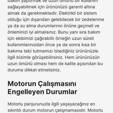
bakım yaptırmak ve uzun ömürlü bir kullanım
sağlayabilmek için ürününüzü garanti altına
almak da gerekmektedir. Elektrikli bir sistem
olduğu için dışarıdan gelebilecek bir zedelenme
ya da su alma durumlarının önüne geçmeli ve
önleminizi iyi almalısınız. Bunu yanı sıra bakım
için ekibimizi çağırabilir örneğin uzun süreli
kullanımlarınızdan önce ya da sonra kısa bir
bakıma tabi tutmamızı istediğiniz ürününüzle
ilgili bizimle görüşebilirsiniz. Hem ürününüzün
uzun ömürlü olması hem de kalite açısından bu
duruma dikkat etmelisiniz.
Motorun Çalışmasını
Engelleyen Durumlar
Motorlu panjurunuzla ilgili yaşayacağınız en
sıkıntılı durum motorun çalışmamasıdır. Motorlu