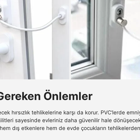
Gereken Önlemler
ecek hırsızlık tehlikelerine karşı da korur. PVC’lerde emni
kilitleri sayesinde evleriniz daha güvenilir hale dönüşecek
da hem dış etkenlere hem de evde çocukların tehlikelerden