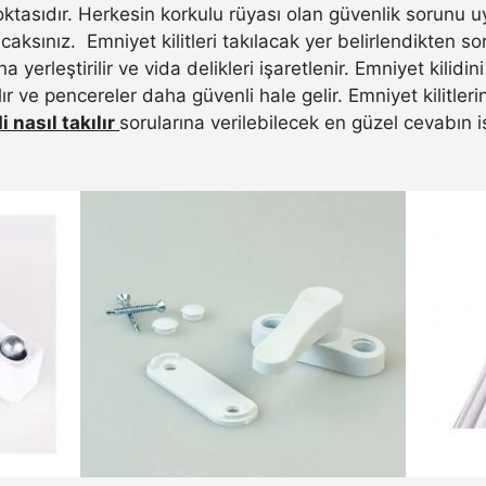
oktasıdır. Herkesin korkulu rüyası olan güvenlik sorunu uy
caksınız. Emniyet kilitleri takılacak yer belirlendikten 
 yerleştirilir ve vida delikleri işaretlenir. Emniyet kilidi
ılır ve pencereler daha güvenli hale gelir. Emniyet kilitler
 nasıl takılır
sorularına verilebilecek en güzel cevabın iş