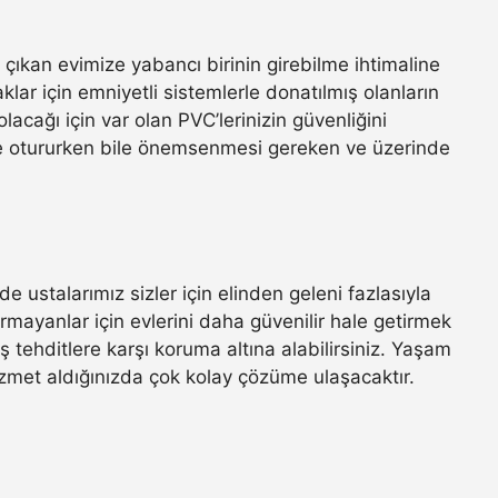
 çıkan evimize yabancı birinin girebilme ihtimaline
lar için emniyetli sistemlerle donatılmış olanların
lacağı için var olan PVC’lerinizin güvenliğini
nizde otururken bile önemsenmesi gereken ve üzerinde
 ustalarımız sizler için elinden geleni fazlasıyla
urmayanlar için evlerini daha güvenilir hale getirmek
ış tehditlere karşı koruma altına alabilirsiniz. Yaşam
zmet aldığınızda çok kolay çözüme ulaşacaktır.