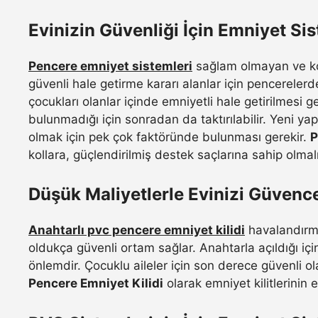
Evinizin Güvenliği İçin Emniyet Sis
Pencere emniyet sistemleri
sağlam olmayan ve kola
güvenli hale getirme kararı alanlar için pencerelerde
çocukları olanlar içinde emniyetli hale getirilmesi g
bulunmadığı için sonradan da taktırılabilir. Yeni ya
olmak için pek çok faktöründe bulunması gerekir.
P
kollara, güçlendirilmiş destek saçlarına sahip olmalı
Düşük Maliyetlerle Evinizi Güvenc
Anahtarlı pvc pencere emniyet kilidi
havalandırma
oldukça güvenli ortam sağlar. Anahtarla açıldığı için
önlemdir. Çocuklu aileler için son derece güvenli ol
Pencere Emniyet Kilidi
olarak emniyet kilitlerinin 