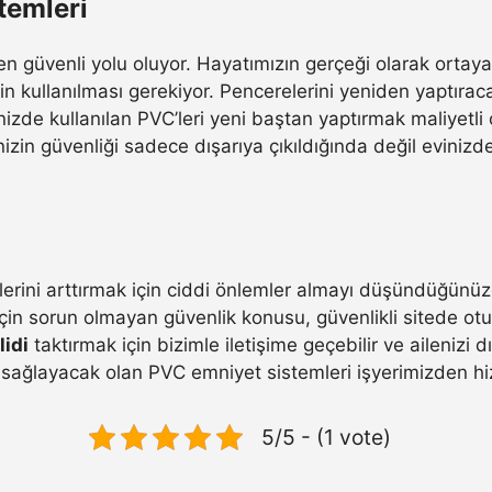
temleri
en güvenli yolu oluyor. Hayatımızın gerçeği olarak ortaya
n kullanılması gerekiyor. Pencerelerini yeniden yaptıracak
izde kullanılan PVC’leri yeni baştan yaptırmak maliyetli o
Evinizin güvenliği sadece dışarıya çıkıldığında değil evi
erini arttırmak için ciddi önlemler almayı düşündüğünüzde
 için sorun olmayan güvenlik konusu, güvenlikli sitede ot
idi
taktırmak için bizimle iletişime geçebilir ve ailenizi d
 sağlayacak olan PVC emniyet sistemleri işyerimizden hi
5/5 - (1 vote)