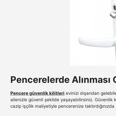
Pencerelerde Alınması 
Pencere güvenlik kilitleri
evinizi dışarıdan gelebil
ailenizle güvenli şekilde yaşayabilirsiniz. Güvenlik 
cazip işçilik maliyetiyle pencerenize taktırdığınız