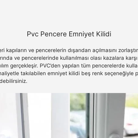
Pvc Pencere Emniyet Kilidi
eri kapıların ve pencerelerin dışarıdan açılmasını zorlaştı
arında ve pencerelerinde kullanılması olası kazalara karş
 açılım gerçekleşir. PVC’den yapılan tüm pencerelerde kull
 maliyetle takılabilen emniyet kilidi beş renk seçeneğiyle
debilirsiniz.