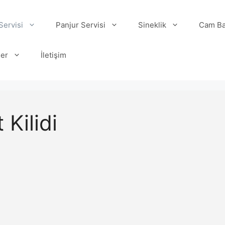
ervisi
Panjur Servisi
Sineklik
Cam Ba
ler
İletişim
Kilidi