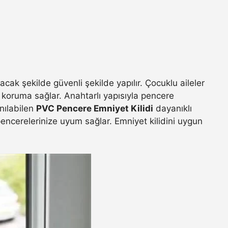
racak şekilde güvenli şekilde yapılır. Çocuklu aileler
ı koruma sağlar. Anahtarlı yapısıyla pencere
anılabilen
PVC Pencere Emniyet Kilidi
dayanıklı
 pencerelerinize uyum sağlar. Emniyet kilidini uygun