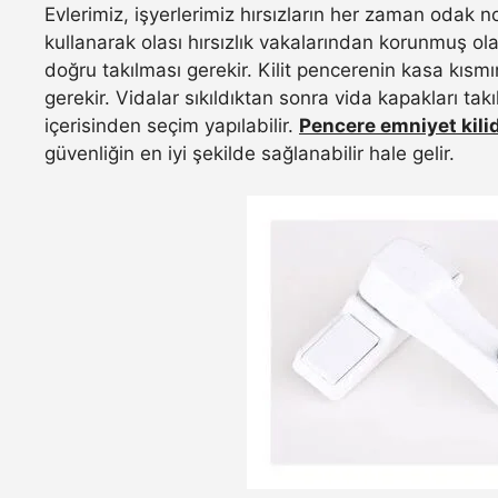
Evlerimiz, işyerlerimiz hırsızların her zaman odak n
kullanarak olası hırsızlık vakalarından korunmuş ola
doğru takılması gerekir. Kilit pencerenin kasa kısmına
gerekir. Vidalar sıkıldıktan sonra vida kapakları tak
içerisinden seçim yapılabilir.
Pencere emniyet kilidi
güvenliğin en iyi şekilde sağlanabilir hale gelir.