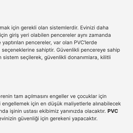
ak için gerekli olan sistemlerdir. Evinizi daha
 için giriş yeri olabilen pencereler aynı zamanda
e yaptırılan pencereler, var olan PVC’lerde
e seçeneklerine sahiptir. Güvenlikli pencereye sahip
 sistem seçilerek, güvenlikli donanımlara, kilitli
enin tam açılmasını engeller ve çocuklar için
ini engellemek için en düşük maliyetlerle alınabilecek
nda işinin ustası ekibimiz yanınızda olacaktır.
PVC
vinizin güvenliği için gerekeni yapacaktır.