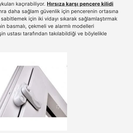
kuları kaçırabiliyor.
Hırsıza karşı pencere kilidi
sonra daha sağlam güvenlik için pencerenin ortasına
ni sabitlemek için iki vidayı sıkarak sağlamlaştırmak
inin basmalı, çekmeli ve alarmlı modelleri
in ustası tarafından takılabildiği ve böylelikle