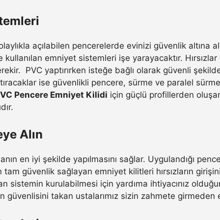
temleri
ylıkla açılabilen pencerelerde evinizi güvenlik altına alm
 kullanılan emniyet sistemleri işe yarayacaktır. Hırsızlar
erekir. PVC yaptırırken isteğe bağlı olarak güvenli şekild
ptıracaklar ise güvenlikli pencere, sürme ve paralel sürm
VC Pencere Emniyet Kilidi
için güçlü profillerden oluşan
dır.
eye Alın
nın en iyi şekilde yapılmasını sağlar. Uygulandığı pencer
 tam güvenlik sağlayan emniyet kilitleri hırsızların giriş
an sistemin kurulabilmesi için yardıma ihtiyacınız olduğu
en güvenlisini takan ustalarımız sizin zahmete girmeden e