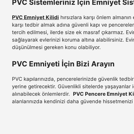
PVC Sistemleriniz İçin Emniyet Sis
PVC Emniyet Kilidi
hırsızlara karşı önlem almanın 
karşı tedbir almak adına güvenli kapı ve pencereleri
tercih edilmesi, ilerde size ek masraf çıkarmaz. Evin
sağlayarak evlerinizi koruma altına alabilirsiniz. 
düşünülmesi gereken konu olabiliyor.
PVC Emniyeti İçin Bizi Arayın
PVC kapılarınızda, pencerelerinizde güvenlik tedbirl
yerine getirecektir. Güvenlikli sitelerde yaşayanlar
alınabilecek önlemlerdir.
PVC Pencere Emniyet Kil
alanlarınızda kendinizi daha güvende hissetmenizi