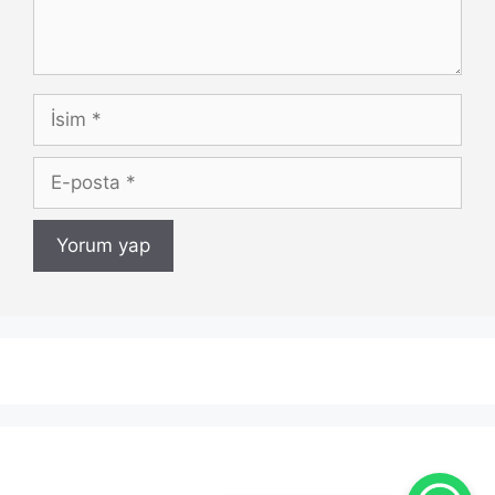
İsim
E-
posta