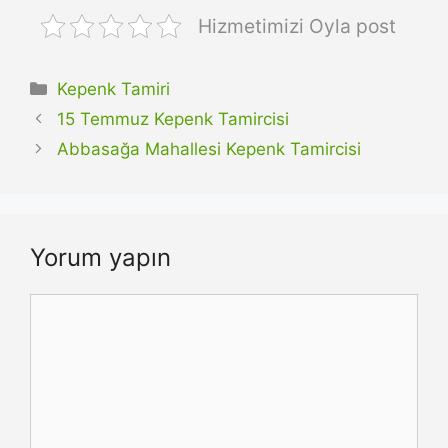
Hizmetimizi Oyla post
Kategoriler
Kepenk Tamiri
15 Temmuz Kepenk Tamircisi
Abbasağa Mahallesi Kepenk Tamircisi
Yorum yapın
Yorum