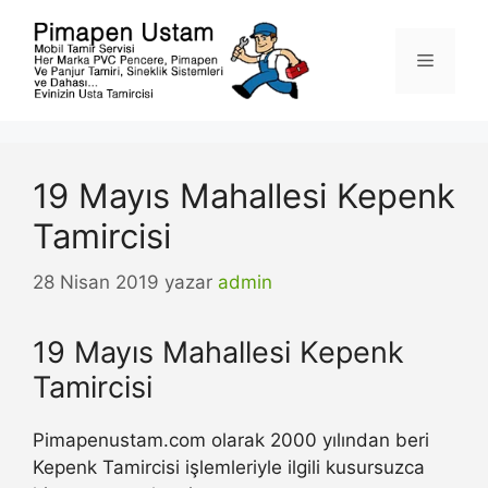
İçeriğe
atla
Menü
19 Mayıs Mahallesi Kepenk
Tamircisi
28 Nisan 2019
yazar
admin
19 Mayıs Mahallesi Kepenk
Tamircisi
Pimapenustam.com olarak 2000 yılından beri
Kepenk Tamircisi işlemleriyle ilgili kusursuzca