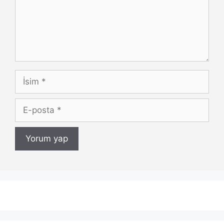
İsim
E-
posta