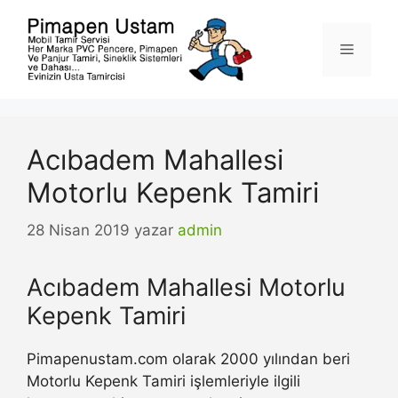
İçeriğe
atla
Menü
Acıbadem Mahallesi
Motorlu Kepenk Tamiri
28 Nisan 2019
yazar
admin
Acıbadem Mahallesi Motorlu
Kepenk Tamiri
Pimapenustam.com olarak 2000 yılından beri
Motorlu Kepenk Tamiri işlemleriyle ilgili