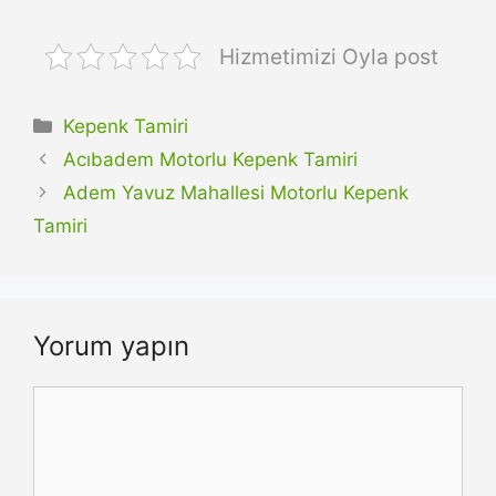
Hizmetimizi Oyla post
Kategoriler
Kepenk Tamiri
Acıbadem Motorlu Kepenk Tamiri
Adem Yavuz Mahallesi Motorlu Kepenk
Tamiri
Yorum yapın
Yorum