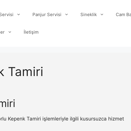
ervisi
Panjur Servisi
Sineklik
Cam Ba
ler
İletişim
 Tamiri
iri
 Kepenk Tamiri işlemleriyle ilgili kusursuzca hizmet