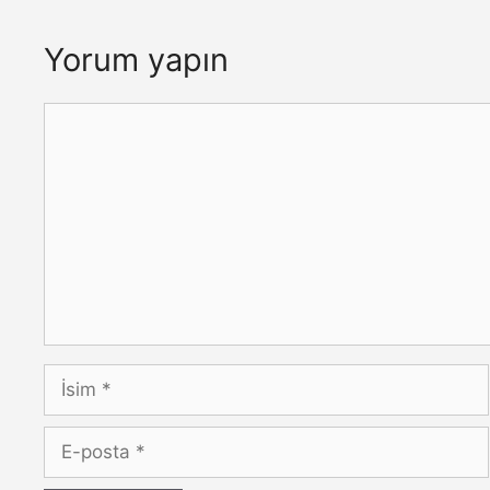
Yorum yapın
Yorum
İsim
E-
posta