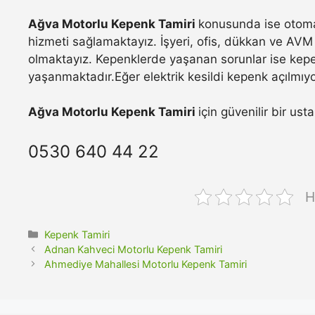
Ağva Motorlu Kepenk Tamiri
konusunda ise otomat
hizmeti sağlamaktayız. İşyeri, ofis, dükkan ve AVM 
olmaktayız. Kepenklerde yaşanan sorunlar ise kepe
yaşanmaktadır.Eğer elektrik kesildi kepenk açılmıyo
Ağva Motorlu Kepenk Tamiri
için güvenilir bir us
0530 640 44 22
H
Kategoriler
Kepenk Tamiri
Adnan Kahveci Motorlu Kepenk Tamiri
Ahmediye Mahallesi Motorlu Kepenk Tamiri