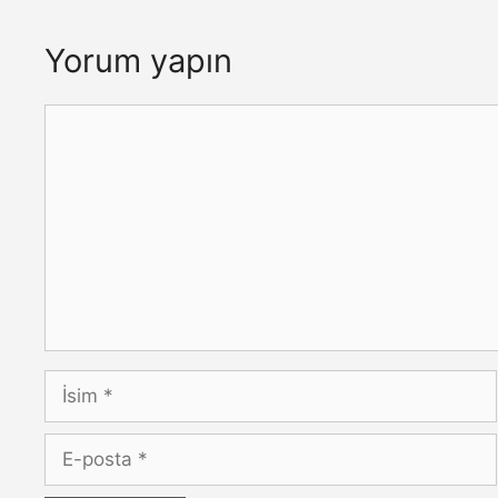
Yorum yapın
Yorum
İsim
E-
posta