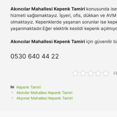
Akıncılar Mahallesi Kepenk Tamiri
konusunda ise 
hizmeti sağlamaktayız. İşyeri, ofis, dükkan ve AVM 
olmaktayız. Kepenklerde yaşanan sorunlar ise kepe
yaşanmaktadır.Eğer elektrik kesildi kepenk açılmıyo
Akıncılar Mahallesi Kepenk Tamiri
için güvenilir 
0530 640 44 22
H
Kategoriler
Kepenk Tamiri
Akevler Mahallesi Kepenk Tamiri
Akpınar Mahallesi Kepenk Tamiri