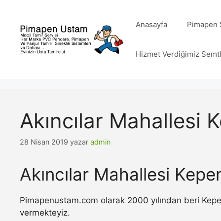
İçeriğe
atla
Anasayfa
Pimapen S
Hizmet Verdiğimiz Semt
Akıncılar Mahallesi 
28 Nisan 2019
yazar
admin
Akıncılar Mahallesi Kepe
Pimapenustam.com olarak 2000 yılından beri Kepenk 
vermekteyiz.