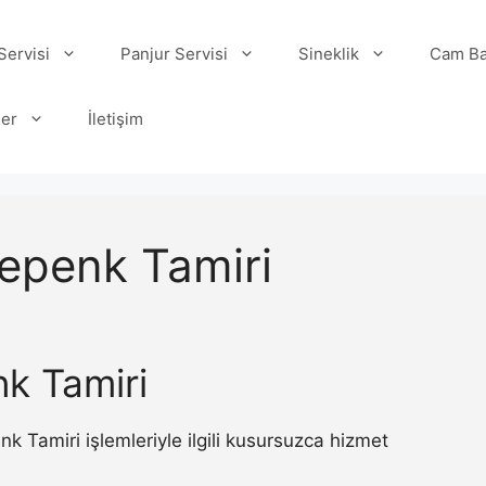
ervisi
Panjur Servisi
Sineklik
Cam Ba
ler
İletişim
Kepenk Tamiri
nk Tamiri
Tamiri işlemleriyle ilgili kusursuzca hizmet