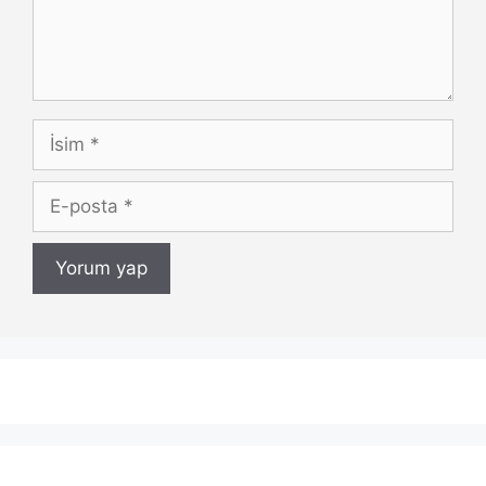
İsim
E-
posta