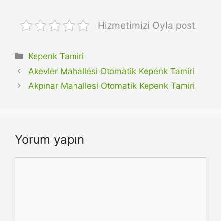
Hizmetimizi Oyla post
Kategoriler
Kepenk Tamiri
Akevler Mahallesi Otomatik Kepenk Tamiri
Akpınar Mahallesi Otomatik Kepenk Tamiri
Yorum yapın
Yorum