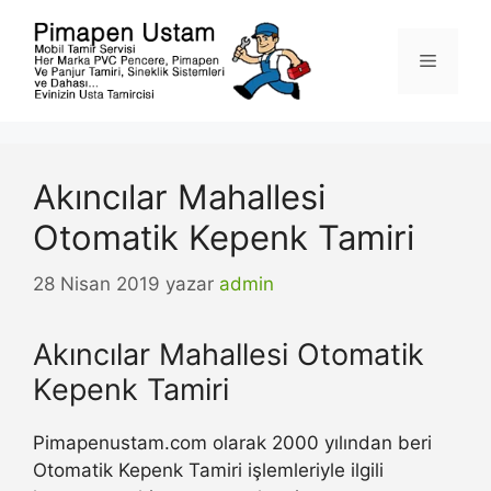
İçeriğe
atla
Menü
Akıncılar Mahallesi
Otomatik Kepenk Tamiri
28 Nisan 2019
yazar
admin
Akıncılar Mahallesi Otomatik
Kepenk Tamiri
Pimapenustam.com olarak 2000 yılından beri
Otomatik Kepenk Tamiri işlemleriyle ilgili