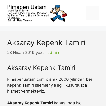
İçeriğe
atla
Menü
Aksaray Kepenk Tamiri
28 Nisan 2019
yazar
admin
Aksaray Kepenk Tamiri
Pimapenustam.com olarak 2000 yılından beri
Kepenk Tamiri işlemleriyle ilgili kusursuzca
hizmet vermekteyiz.
Aksaray Kepenk Tamiri
konusunda ise