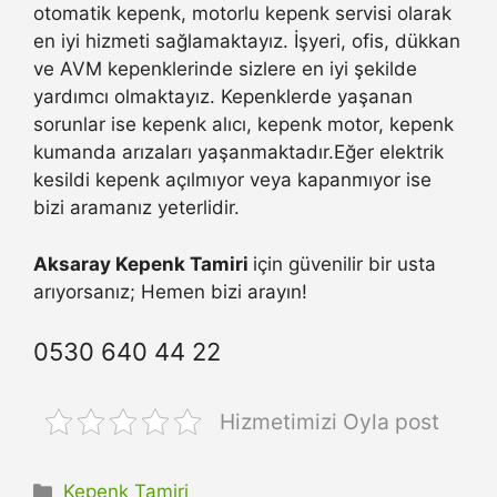
otomatik kepenk, motorlu kepenk servisi olarak
en iyi hizmeti sağlamaktayız. İşyeri, ofis, dükkan
ve AVM kepenklerinde sizlere en iyi şekilde
yardımcı olmaktayız. Kepenklerde yaşanan
sorunlar ise kepenk alıcı, kepenk motor, kepenk
kumanda arızaları yaşanmaktadır.Eğer elektrik
kesildi kepenk açılmıyor veya kapanmıyor ise
bizi aramanız yeterlidir.
Aksaray Kepenk Tamiri
için güvenilir bir usta
arıyorsanız; Hemen bizi arayın!
0530 640 44 22
Hizmetimizi Oyla post
Kategoriler
Kepenk Tamiri