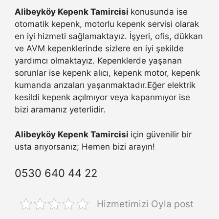
Alibeyköy Kepenk Tamircisi
konusunda ise
otomatik kepenk, motorlu kepenk servisi olarak
en iyi hizmeti sağlamaktayız. İşyeri, ofis, dükkan
ve AVM kepenklerinde sizlere en iyi şekilde
yardımcı olmaktayız. Kepenklerde yaşanan
sorunlar ise kepenk alıcı, kepenk motor, kepenk
kumanda arızaları yaşanmaktadır.Eğer elektrik
kesildi kepenk açılmıyor veya kapanmıyor ise
bizi aramanız yeterlidir.
Alibeyköy Kepenk Tamircisi
için güvenilir bir
usta arıyorsanız; Hemen bizi arayın!
0530 640 44 22
Hizmetimizi Oyla post