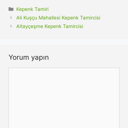
Kategoriler
Kepenk Tamiri
Ali Kuşçu Mahallesi Kepenk Tamircisi
Altayçeşme Kepenk Tamircisi
Yorum yapın
Yorum