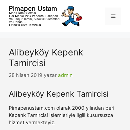
İçeriğe
atla
Menü
Alibeyköy Kepenk
Tamircisi
28 Nisan 2019
yazar
admin
Alibeyköy Kepenk Tamircisi
Pimapenustam.com olarak 2000 yılından beri
Kepenk Tamircisi işlemleriyle ilgili kusursuzca
hizmet vermekteyiz.