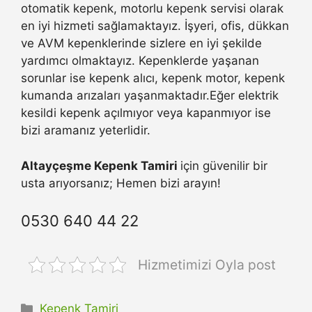
otomatik kepenk, motorlu kepenk servisi olarak
en iyi hizmeti sağlamaktayız. İşyeri, ofis, dükkan
ve AVM kepenklerinde sizlere en iyi şekilde
yardımcı olmaktayız. Kepenklerde yaşanan
sorunlar ise kepenk alıcı, kepenk motor, kepenk
kumanda arızaları yaşanmaktadır.Eğer elektrik
kesildi kepenk açılmıyor veya kapanmıyor ise
bizi aramanız yeterlidir.
Altayçeşme Kepenk Tamiri
için güvenilir bir
usta arıyorsanız; Hemen bizi arayın!
0530 640 44 22
Hizmetimizi Oyla post
Kategoriler
Kepenk Tamiri