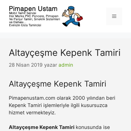
İçeriğe
atla
Menü
Altayçeşme Kepenk Tamiri
28 Nisan 2019
yazar
admin
Altayçeşme Kepenk Tamiri
Pimapenustam.com olarak 2000 yılından beri
Kepenk Tamiri işlemleriyle ilgili kusursuzca
hizmet vermekteyiz.
Altayçeşme Kepenk Tamiri
konusunda ise