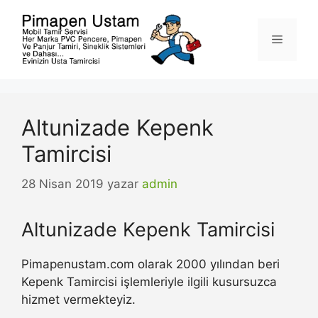
İçeriğe
atla
Menü
Altunizade Kepenk
Tamircisi
28 Nisan 2019
yazar
admin
Altunizade Kepenk Tamircisi
Pimapenustam.com olarak 2000 yılından beri
Kepenk Tamircisi işlemleriyle ilgili kusursuzca
hizmet vermekteyiz.