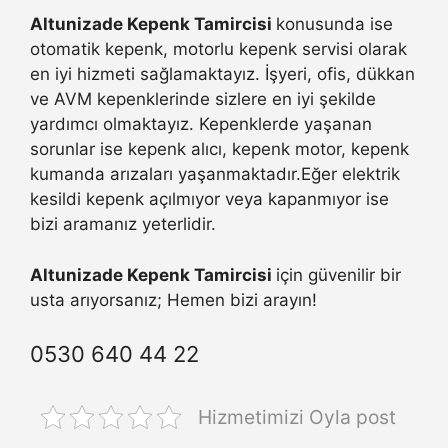
Altunizade Kepenk Tamircisi
konusunda ise
otomatik kepenk, motorlu kepenk servisi olarak
en iyi hizmeti sağlamaktayız. İşyeri, ofis, dükkan
ve AVM kepenklerinde sizlere en iyi şekilde
yardımcı olmaktayız. Kepenklerde yaşanan
sorunlar ise kepenk alıcı, kepenk motor, kepenk
kumanda arızaları yaşanmaktadır.Eğer elektrik
kesildi kepenk açılmıyor veya kapanmıyor ise
bizi aramanız yeterlidir.
Altunizade Kepenk Tamircisi
için güvenilir bir
usta arıyorsanız; Hemen bizi arayın!
0530 640 44 22
Hizmetimizi Oyla post