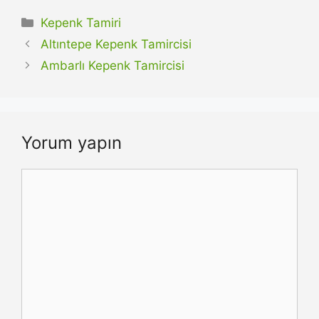
Kategoriler
Kepenk Tamiri
Altıntepe Kepenk Tamircisi
Ambarlı Kepenk Tamircisi
Yorum yapın
Yorum