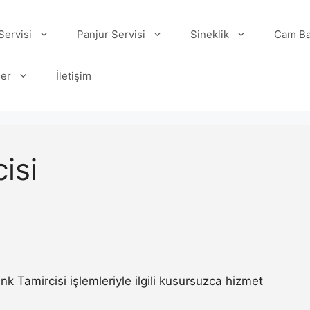
ervisi
Panjur Servisi
Sineklik
Cam Ba
ler
İletişim
isi
Tamircisi işlemleriyle ilgili kusursuzca hizmet