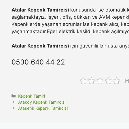
Atalar Kepenk Tamircisi
konusunda ise otomatik ke
sağlamaktayız. İşyeri, ofis, dükkan ve AVM kepenkle
Kepenklerde yaşanan sorunlar ise kepenk alıcı, ke
yaşanmaktadır.Eğer elektrik kesildi kepenk açılmıyo
Atalar Kepenk Tamircisi
için güvenilir bir usta ar
0530 640 44 22
H
Kategoriler
Kepenk Tamiri
Ataköy Kepenk Tamircisi
Ataşehir Kepenk Tamircisi