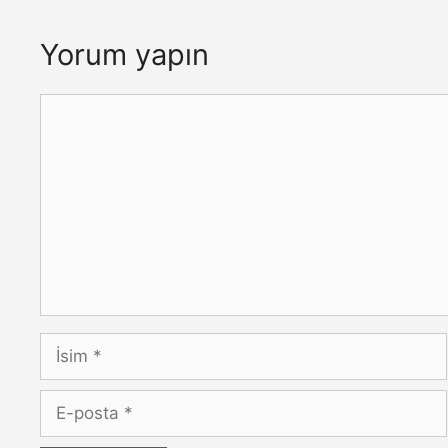
Yorum yapın
Yorum
İsim
E-
posta