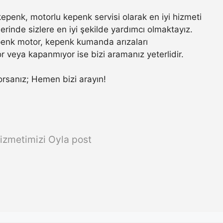
penk, motorlu kepenk servisi olarak en iyi hizmeti
rinde sizlere en iyi şekilde yardımcı olmaktayız.
penk motor, kepenk kumanda arızaları
r veya kapanmıyor ise bizi aramanız yeterlidir.
ıyorsanız; Hemen bizi arayın!
izmetimizi Oyla post