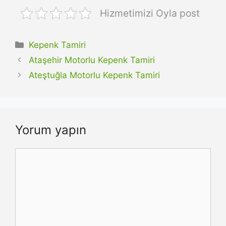
Hizmetimizi Oyla post
Kategoriler
Kepenk Tamiri
Ataşehir Motorlu Kepenk Tamiri
Ateştuğla Motorlu Kepenk Tamiri
Yorum yapın
Yorum