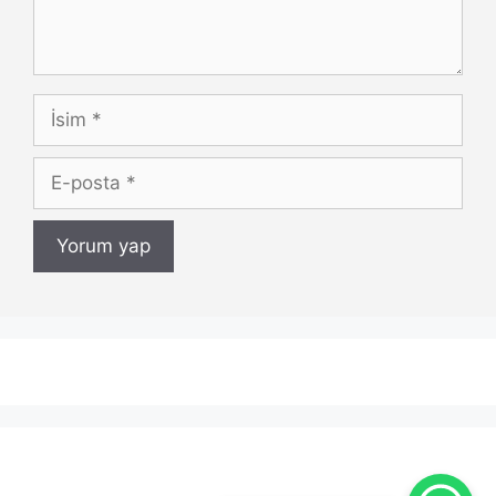
İsim
E-
posta