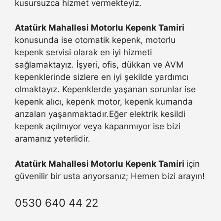
kusursuzca hizmet vermekteyiz.
Atatürk Mahallesi Motorlu Kepenk Tamiri
konusunda ise otomatik kepenk, motorlu
kepenk servisi olarak en iyi hizmeti
sağlamaktayız. İşyeri, ofis, dükkan ve AVM
kepenklerinde sizlere en iyi şekilde yardımcı
olmaktayız. Kepenklerde yaşanan sorunlar ise
kepenk alıcı, kepenk motor, kepenk kumanda
arızaları yaşanmaktadır.Eğer elektrik kesildi
kepenk açılmıyor veya kapanmıyor ise bizi
aramanız yeterlidir.
Atatürk Mahallesi Motorlu Kepenk Tamiri
için
güvenilir bir usta arıyorsanız; Hemen bizi arayın!
0530 640 44 22