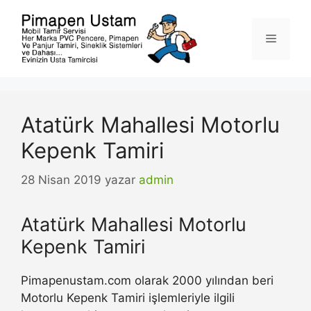
İçeriğe
atla
Menü
Atatürk Mahallesi Motorlu
Kepenk Tamiri
28 Nisan 2019
yazar
admin
Atatürk Mahallesi Motorlu
Kepenk Tamiri
Pimapenustam.com olarak 2000 yılından beri
Motorlu Kepenk Tamiri işlemleriyle ilgili