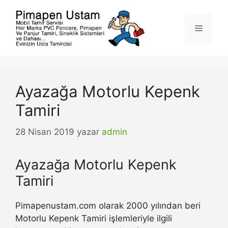
İçeriğe
atla
Menü
Ayazağa Motorlu Kepenk
Tamiri
28 Nisan 2019
yazar
admin
Ayazağa Motorlu Kepenk
Tamiri
Pimapenustam.com olarak 2000 yılından beri
Motorlu Kepenk Tamiri işlemleriyle ilgili