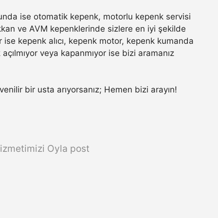
nda ise otomatik kepenk, motorlu kepenk servisi
ükkan ve AVM kepenklerinde sizlere en iyi şekilde
r ise kepenk alıcı, kepenk motor, kepenk kumanda
k açılmıyor veya kapanmıyor ise bizi aramanız
üvenilir bir usta arıyorsanız; Hemen bizi arayın!
izmetimizi Oyla post