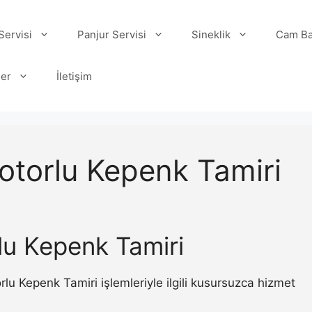
ervisi
Panjur Servisi
Sineklik
Cam Ba
ler
İletişim
otorlu Kepenk Tamiri
lu Kepenk Tamiri
 Kepenk Tamiri işlemleriyle ilgili kusursuzca hizmet