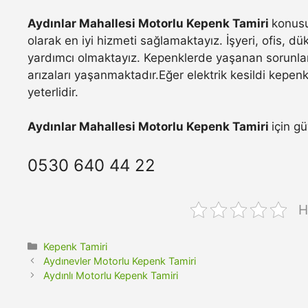
Aydınlar Mahallesi Motorlu Kepenk Tamiri
konusu
olarak en iyi hizmeti sağlamaktayız. İşyeri, ofis, d
yardımcı olmaktayız. Kepenklerde yaşanan sorunla
arızaları yaşanmaktadır.Eğer elektrik kesildi kepen
yeterlidir.
Aydınlar Mahallesi Motorlu Kepenk Tamiri
için g
0530 640 44 22
H
Kategoriler
Kepenk Tamiri
Aydınevler Motorlu Kepenk Tamiri
Aydınlı Motorlu Kepenk Tamiri