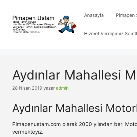
İçeriğe
atla
Anasayfa
Pimapen S
Hizmet Verdiğimiz Semt
Aydınlar Mahallesi M
28 Nisan 2019
yazar
admin
Aydınlar Mahallesi Motor
Pimapenustam.com olarak 2000 yılından beri Motorlu
vermekteyiz.