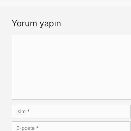
Yorum yapın
Yorum
İsim
E-