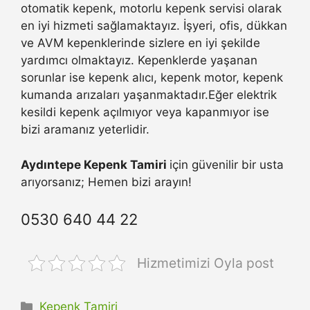
otomatik kepenk, motorlu kepenk servisi olarak
en iyi hizmeti sağlamaktayız. İşyeri, ofis, dükkan
ve AVM kepenklerinde sizlere en iyi şekilde
yardımcı olmaktayız. Kepenklerde yaşanan
sorunlar ise kepenk alıcı, kepenk motor, kepenk
kumanda arızaları yaşanmaktadır.Eğer elektrik
kesildi kepenk açılmıyor veya kapanmıyor ise
bizi aramanız yeterlidir.
Aydıntepe Kepenk Tamiri
için güvenilir bir usta
arıyorsanız; Hemen bizi arayın!
0530 640 44 22
Hizmetimizi Oyla post
Kategoriler
Kepenk Tamiri