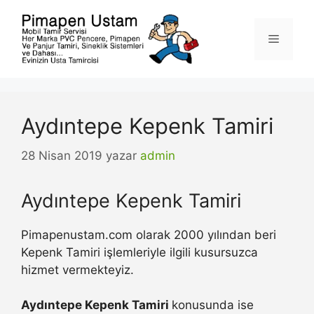
İçeriğe
atla
Menü
Aydıntepe Kepenk Tamiri
28 Nisan 2019
yazar
admin
Aydıntepe Kepenk Tamiri
Pimapenustam.com olarak 2000 yılından beri
Kepenk Tamiri işlemleriyle ilgili kusursuzca
hizmet vermekteyiz.
Aydıntepe Kepenk Tamiri
konusunda ise