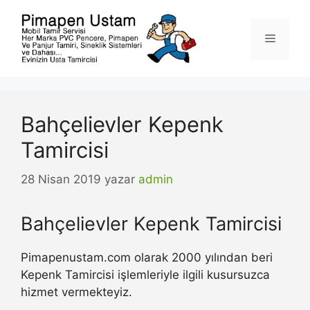
İçeriğe
atla
Menü
Bahçelievler Kepenk
Tamircisi
28 Nisan 2019
yazar
admin
Bahçelievler Kepenk Tamircisi
Pimapenustam.com olarak 2000 yılından beri
Kepenk Tamircisi işlemleriyle ilgili kusursuzca
hizmet vermekteyiz.