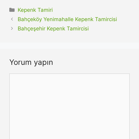
Kategoriler
Kepenk Tamiri
Bahçeköy Yenimahalle Kepenk Tamircisi
Bahçeşehir Kepenk Tamircisi
Yorum yapın
Yorum