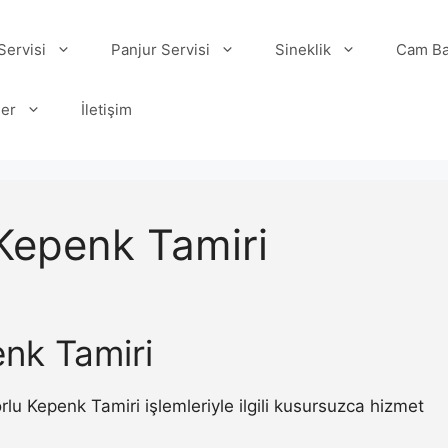
ervisi
Panjur Servisi
Sineklik
Cam Ba
ler
İletişim
Kepenk Tamiri
nk Tamiri
 Kepenk Tamiri işlemleriyle ilgili kusursuzca hizmet