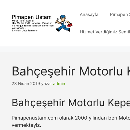
İçeriğe
atla
Anasayfa
Pimapen S
Hizmet Verdiğimiz Semt
Bahçeşehir Motorlu 
28 Nisan 2019
yazar
admin
Bahçeşehir Motorlu Kepe
Pimapenustam.com olarak 2000 yılından beri Motorlu
vermekteyiz.