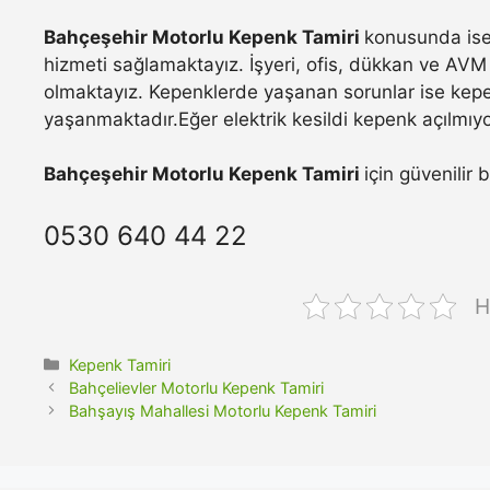
Bahçeşehir Motorlu Kepenk Tamiri
konusunda ise 
hizmeti sağlamaktayız. İşyeri, ofis, dükkan ve AVM 
olmaktayız. Kepenklerde yaşanan sorunlar ise kepe
yaşanmaktadır.Eğer elektrik kesildi kepenk açılmıyo
Bahçeşehir Motorlu Kepenk Tamiri
için güvenilir 
0530 640 44 22
H
Kategoriler
Kepenk Tamiri
Bahçelievler Motorlu Kepenk Tamiri
Bahşayış Mahallesi Motorlu Kepenk Tamiri