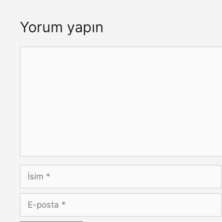
Yorum yapın
Yorum
İsim
E-
posta