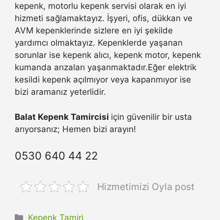
kepenk, motorlu kepenk servisi olarak en iyi
hizmeti sağlamaktayız. İşyeri, ofis, dükkan ve
AVM kepenklerinde sizlere en iyi şekilde
yardımcı olmaktayız. Kepenklerde yaşanan
sorunlar ise kepenk alıcı, kepenk motor, kepenk
kumanda arızaları yaşanmaktadır.Eğer elektrik
kesildi kepenk açılmıyor veya kapanmıyor ise
bizi aramanız yeterlidir.
Balat Kepenk Tamircisi
için güvenilir bir usta
arıyorsanız; Hemen bizi arayın!
0530 640 44 22
Hizmetimizi Oyla post
Kategoriler
Kepenk Tamiri