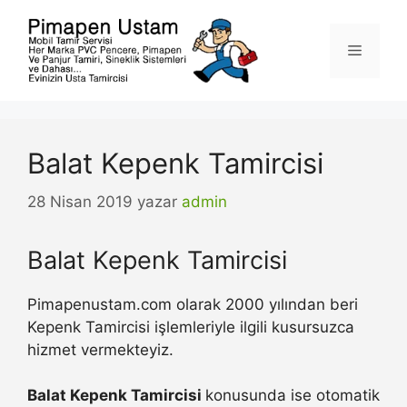
İçeriğe
atla
Menü
Balat Kepenk Tamircisi
28 Nisan 2019
yazar
admin
Balat Kepenk Tamircisi
Pimapenustam.com olarak 2000 yılından beri
Kepenk Tamircisi işlemleriyle ilgili kusursuzca
hizmet vermekteyiz.
Balat Kepenk Tamircisi
konusunda ise otomatik