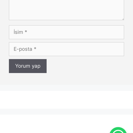
İsim
E-
posta