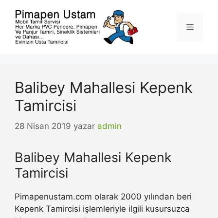
İçeriğe
atla
Menü
Balibey Mahallesi Kepenk
Tamircisi
28 Nisan 2019
yazar
admin
Balibey Mahallesi Kepenk
Tamircisi
Pimapenustam.com olarak 2000 yılından beri
Kepenk Tamircisi işlemleriyle ilgili kusursuzca