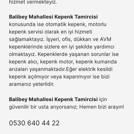
hizmet vermekteyiz.
Balibey Mahallesi Kepenk Tamircisi
konusunda ise otomatik kepenk, motorlu
kepenk servisi olarak en iyi hizmeti
sağlamaktayız. İşyeri, ofis, dükkan ve AVM
kepenklerinde sizlere en iyi şekilde yardımcı
olmaktayız. Kepenklerde yaşanan sorunlar ise
kepenk alıcı, kepenk motor, kepenk kumanda
arızaları yaşanmaktadır.Eğer elektrik kesildi
kepenk açılmıyor veya kapanmıyor ise bizi
aramanız yeterlidir.
Balibey Mahallesi Kepenk Tamircisi
için
güvenilir bir usta arıyorsanız; Hemen bizi arayın!
0530 640 44 22