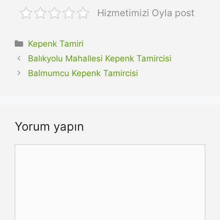
Hizmetimizi Oyla post
Kategoriler
Kepenk Tamiri
Balıkyolu Mahallesi Kepenk Tamircisi
Balmumcu Kepenk Tamircisi
Yorum yapın
Yorum