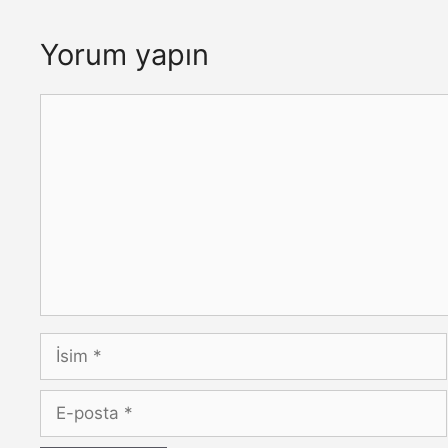
Yorum yapın
Yorum
İsim
E-
posta