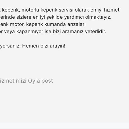
kepenk, motorlu kepenk servisi olarak en iyi hizmeti
rinde sizlere en iyi şekilde yardımcı olmaktayız.
penk motor, kepenk kumanda arızaları
r veya kapanmıyor ise bizi aramanız yeterlidir.
rıyorsanız; Hemen bizi arayın!
izmetimizi Oyla post