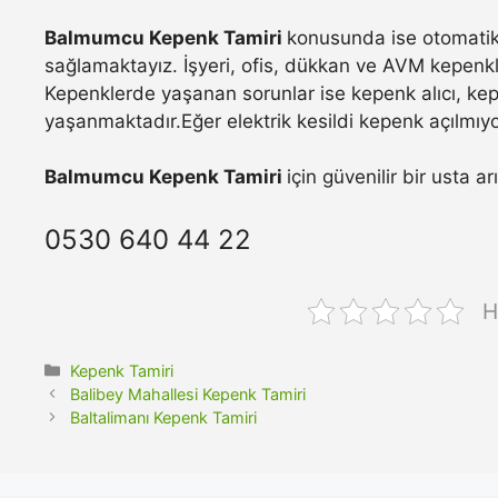
Balmumcu Kepenk Tamiri
konusunda ise otomatik 
sağlamaktayız. İşyeri, ofis, dükkan ve AVM kepenkle
Kepenklerde yaşanan sorunlar ise kepenk alıcı, ke
yaşanmaktadır.Eğer elektrik kesildi kepenk açılmıyo
Balmumcu Kepenk Tamiri
için güvenilir bir usta a
0530 640 44 22
H
Kategoriler
Kepenk Tamiri
Balibey Mahallesi Kepenk Tamiri
Baltalimanı Kepenk Tamiri