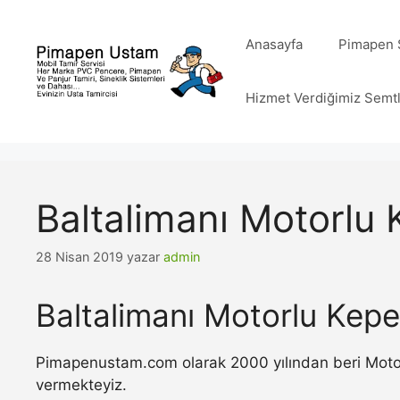
İçeriğe
atla
Anasayfa
Pimapen S
Hizmet Verdiğimiz Semt
Baltalimanı Motorlu 
28 Nisan 2019
yazar
admin
Baltalimanı Motorlu Kepe
Pimapenustam.com olarak 2000 yılından beri Motorlu
vermekteyiz.