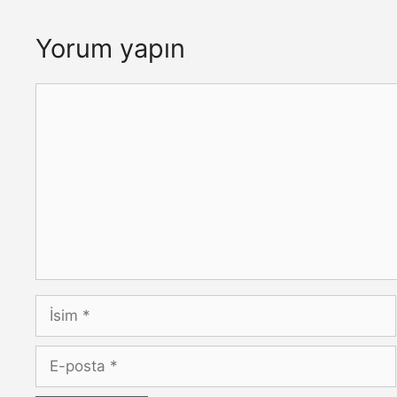
Yorum yapın
Yorum
İsim
E-
posta