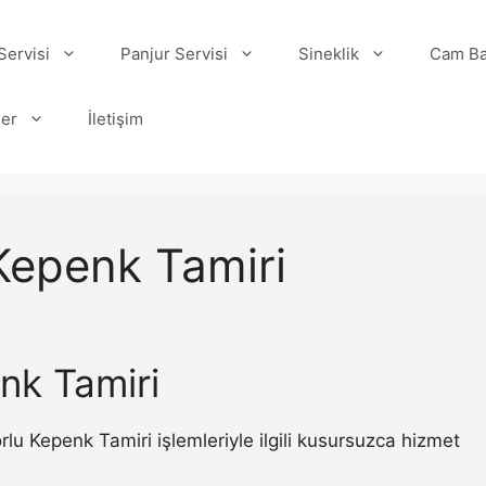
ervisi
Panjur Servisi
Sineklik
Cam Ba
ler
İletişim
Kepenk Tamiri
nk Tamiri
 Kepenk Tamiri işlemleriyle ilgili kusursuzca hizmet