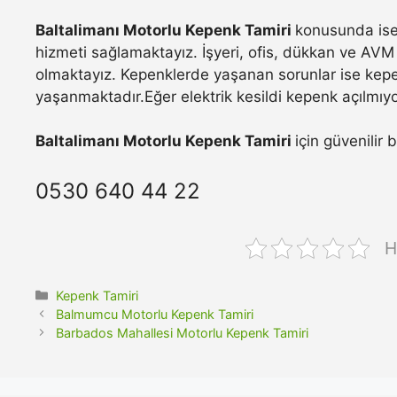
Baltalimanı Motorlu Kepenk Tamiri
konusunda ise 
hizmeti sağlamaktayız. İşyeri, ofis, dükkan ve AVM 
olmaktayız. Kepenklerde yaşanan sorunlar ise kepe
yaşanmaktadır.Eğer elektrik kesildi kepenk açılmıyo
Baltalimanı Motorlu Kepenk Tamiri
için güvenilir 
0530 640 44 22
H
Kategoriler
Kepenk Tamiri
Balmumcu Motorlu Kepenk Tamiri
Barbados Mahallesi Motorlu Kepenk Tamiri