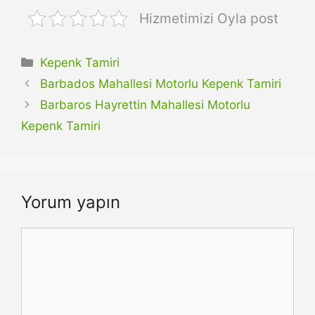
Hizmetimizi Oyla post
Kategoriler
Kepenk Tamiri
Barbados Mahallesi Motorlu Kepenk Tamiri
Barbaros Hayrettin Mahallesi Motorlu
Kepenk Tamiri
Yorum yapın
Yorum