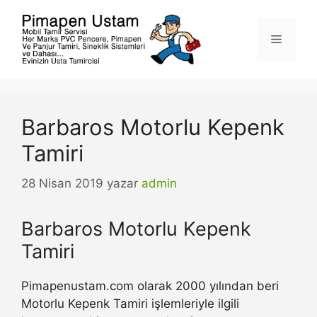
İçeriğe
atla
Menü
Barbaros Motorlu Kepenk
Tamiri
28 Nisan 2019
yazar
admin
Barbaros Motorlu Kepenk
Tamiri
Pimapenustam.com olarak 2000 yılından beri
Motorlu Kepenk Tamiri işlemleriyle ilgili