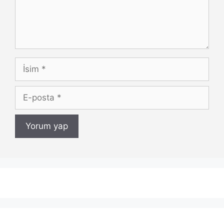
İsim
E-
posta