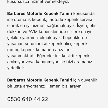
kusursuzca hizmet vermekteyiz.
Barbaros Motorlu Kepenk Tamiri
konusunda
ise otomatik kepenk, motorlu kepenk servisi
olarak en iyi hizmeti sağlamaktayız. İşyeri, ofis,
dükkan ve AVM kepenklerinde sizlere en iyi
şekilde yardımcı olmaktayız. Kepenklerde
yaşanan sorunlar ise kepenk alıcı, kepenk
motor, kepenk kumanda arızaları
yaşanmaktadır.Eğer elektrik kesildi kepenk
açılmıyor veya kapanmıyor ise bizi aramanız
yeterlidir.
Barbaros Motorlu Kepenk Tamiri
için güvenilir
bir usta arıyorsanız; Hemen bizi arayın!
0530 640 44 22