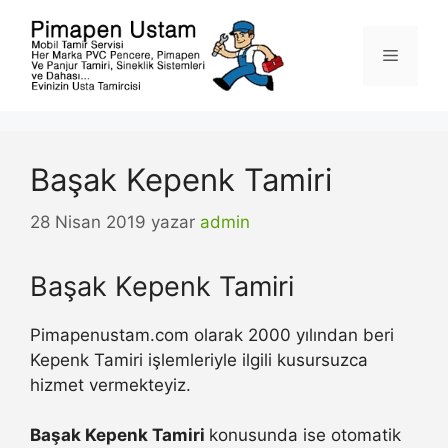
İçeriğe
atla
Menü
Başak Kepenk Tamiri
28 Nisan 2019
yazar
admin
Başak Kepenk Tamiri
Pimapenustam.com olarak 2000 yılından beri
Kepenk Tamiri işlemleriyle ilgili kusursuzca
hizmet vermekteyiz.
Başak Kepenk Tamiri
konusunda ise otomatik