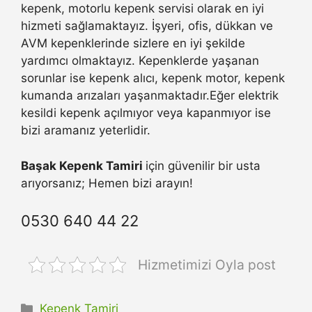
kepenk, motorlu kepenk servisi olarak en iyi
hizmeti sağlamaktayız. İşyeri, ofis, dükkan ve
AVM kepenklerinde sizlere en iyi şekilde
yardımcı olmaktayız. Kepenklerde yaşanan
sorunlar ise kepenk alıcı, kepenk motor, kepenk
kumanda arızaları yaşanmaktadır.Eğer elektrik
kesildi kepenk açılmıyor veya kapanmıyor ise
bizi aramanız yeterlidir.
Başak Kepenk Tamiri
için güvenilir bir usta
arıyorsanız; Hemen bizi arayın!
0530 640 44 22
Hizmetimizi Oyla post
Kategoriler
Kepenk Tamiri