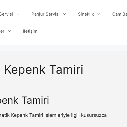
ervisi
Panjur Servisi
Sineklik
Cam Ba
ler
İletişim
 Kepenk Tamiri
enk Tamiri
ik Kepenk Tamiri işlemleriyle ilgili kusursuzca