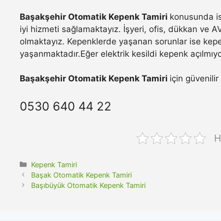
Başakşehir Otomatik Kepenk Tamiri
konusunda is
iyi hizmeti sağlamaktayız. İşyeri, ofis, dükkan ve A
olmaktayız. Kepenklerde yaşanan sorunlar ise kepe
yaşanmaktadır.Eğer elektrik kesildi kepenk açılmıyo
Başakşehir Otomatik Kepenk Tamiri
için güvenili
0530 640 44 22
H
Kategoriler
Kepenk Tamiri
Başak Otomatik Kepenk Tamiri
Başıbüyük Otomatik Kepenk Tamiri