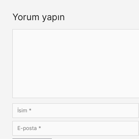
Yorum yapın
Yorum
İsim
E-
posta