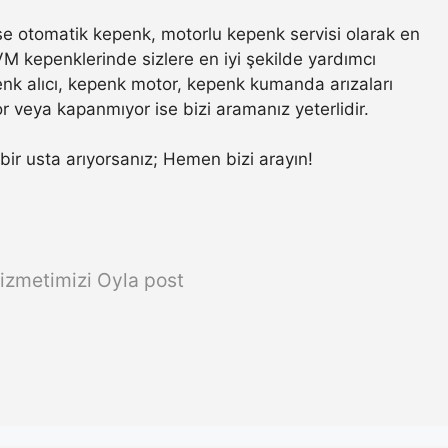
e otomatik kepenk, motorlu kepenk servisi olarak en
VM kepenklerinde sizlere en iyi şekilde yardımcı
nk alıcı, kepenk motor, kepenk kumanda arızaları
r veya kapanmıyor ise bizi aramanız yeterlidir.
r bir usta arıyorsanız; Hemen bizi arayın!
izmetimizi Oyla post