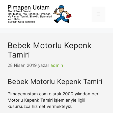
İçeriğe
atla
Menü
Bebek Motorlu Kepenk
Tamiri
28 Nisan 2019
yazar
admin
Bebek Motorlu Kepenk Tamiri
Pimapenustam.com olarak 2000 yılından beri
Motorlu Kepenk Tamiri işlemleriyle ilgili
kusursuzca hizmet vermekteyiz.