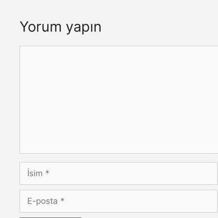
Yorum yapın
Yorum
İsim
E-
posta