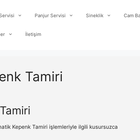
ervisi
Panjur Servisi
Sineklik
Cam Ba
ler
İletişim
enk Tamiri
Tamiri
ik Kepenk Tamiri işlemleriyle ilgili kusursuzca