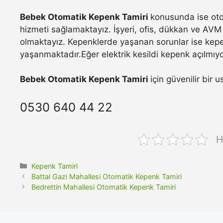
Bebek Otomatik Kepenk Tamiri
konusunda ise oto
hizmeti sağlamaktayız. İşyeri, ofis, dükkan ve AVM 
olmaktayız. Kepenklerde yaşanan sorunlar ise kepe
yaşanmaktadır.Eğer elektrik kesildi kepenk açılmıyo
Bebek Otomatik Kepenk Tamiri
için güvenilir bir 
0530 640 44 22
H
Kategoriler
Kepenk Tamiri
Battal Gazi Mahallesi Otomatik Kepenk Tamiri
Bedrettin Mahallesi Otomatik Kepenk Tamiri