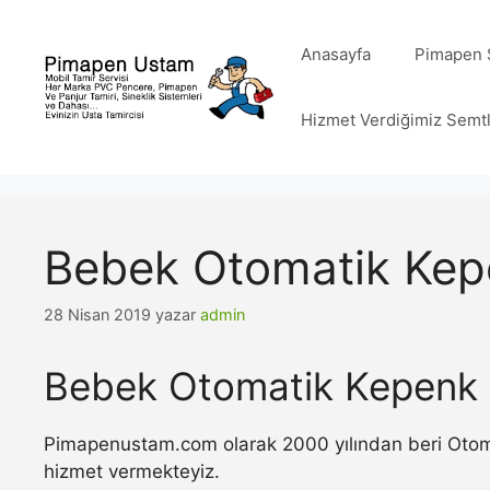
İçeriğe
atla
Anasayfa
Pimapen S
Hizmet Verdiğimiz Semt
Bebek Otomatik Kep
28 Nisan 2019
yazar
admin
Bebek Otomatik Kepenk 
Pimapenustam.com olarak 2000 yılından beri Otomat
hizmet vermekteyiz.