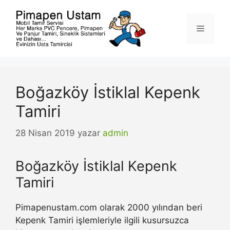
İçeriğe
atla
Menü
Boğazköy İstiklal Kepenk
Tamiri
28 Nisan 2019
yazar
admin
Boğazköy İstiklal Kepenk
Tamiri
Pimapenustam.com olarak 2000 yılından beri
Kepenk Tamiri işlemleriyle ilgili kusursuzca