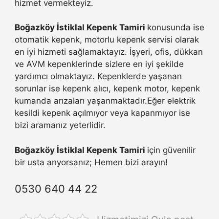
hizmet vermekteyiz.
Boğazköy İstiklal Kepenk Tamiri
konusunda ise
otomatik kepenk, motorlu kepenk servisi olarak
en iyi hizmeti sağlamaktayız. İşyeri, ofis, dükkan
ve AVM kepenklerinde sizlere en iyi şekilde
yardımcı olmaktayız. Kepenklerde yaşanan
sorunlar ise kepenk alıcı, kepenk motor, kepenk
kumanda arızaları yaşanmaktadır.Eğer elektrik
kesildi kepenk açılmıyor veya kapanmıyor ise
bizi aramanız yeterlidir.
Boğazköy İstiklal Kepenk Tamiri
için güvenilir
bir usta arıyorsanız; Hemen bizi arayın!
0530 640 44 22