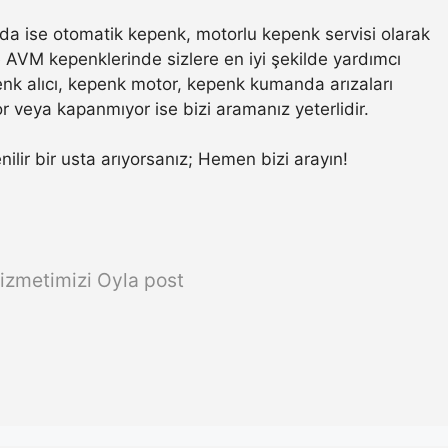
a ise otomatik kepenk, motorlu kepenk servisi olarak
ve AVM kepenklerinde sizlere en iyi şekilde yardımcı
nk alıcı, kepenk motor, kepenk kumanda arızaları
r veya kapanmıyor ise bizi aramanız yeterlidir.
nilir bir usta arıyorsanız; Hemen bizi arayın!
izmetimizi Oyla post