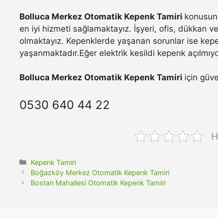
Bolluca Merkez Otomatik Kepenk Tamiri
konusund
en iyi hizmeti sağlamaktayız. İşyeri, ofis, dükkan 
olmaktayız. Kepenklerde yaşanan sorunlar ise kepe
yaşanmaktadır.Eğer elektrik kesildi kepenk açılmıyo
Bolluca Merkez Otomatik Kepenk Tamiri
için güve
0530 640 44 22
H
Kategoriler
Kepenk Tamiri
Boğazköy Merkez Otomatik Kepenk Tamiri
Bostan Mahallesi Otomatik Kepenk Tamiri