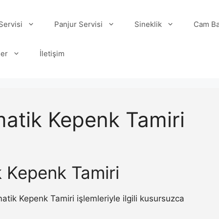
ervisi
Panjur Servisi
Sineklik
Cam Ba
ler
İletişim
atik Kepenk Tamiri
 Kepenk Tamiri
ik Kepenk Tamiri işlemleriyle ilgili kusursuzca