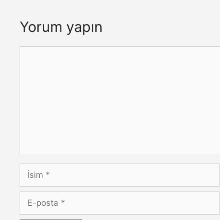
Yorum yapın
Yorum
İsim
E-
posta