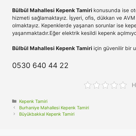
Bülbül Mahallesi Kepenk Tamiri
konusunda ise oto
hizmeti sağlamaktayız. İşyeri, ofis, dükkan ve AVM 
olmaktayız. Kepenklerde yaşanan sorunlar ise kepe
yaşanmaktadır.Eğer elektrik kesildi kepenk açılmıyo
Bülbül Mahallesi Kepenk Tamiri
için güvenilir bir
0530 640 44 22
H
Kategoriler
Kepenk Tamiri
Burhaniye Mahallesi Kepenk Tamiri
Büyükbakkal Kepenk Tamiri