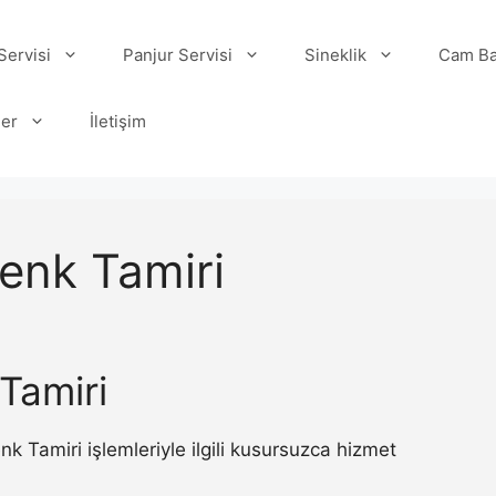
ervisi
Panjur Servisi
Sineklik
Cam Ba
ler
İletişim
enk Tamiri
Tamiri
Tamiri işlemleriyle ilgili kusursuzca hizmet