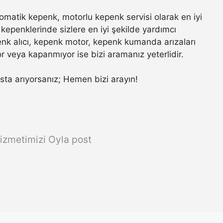
matik kepenk, motorlu kepenk servisi olarak en iyi
kepenklerinde sizlere en iyi şekilde yardımcı
nk alıcı, kepenk motor, kepenk kumanda arızaları
r veya kapanmıyor ise bizi aramanız yeterlidir.
 usta arıyorsanız; Hemen bizi arayın!
izmetimizi Oyla post