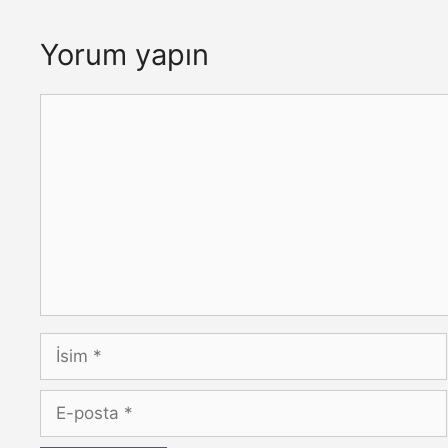
Yorum yapın
Yorum
İsim
E-
posta