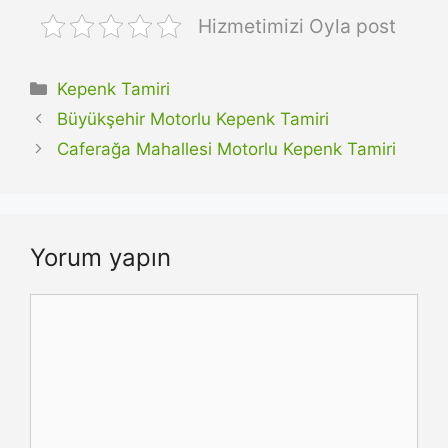
Hizmetimizi Oyla post
Kategoriler
Kepenk Tamiri
Büyükşehir Motorlu Kepenk Tamiri
Caferağa Mahallesi Motorlu Kepenk Tamiri
Yorum yapın
Yorum