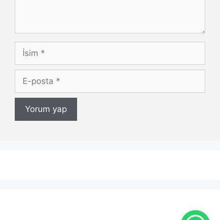
İsim
E-
posta