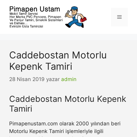
İçeriğe
atla
Menü
Caddebostan Motorlu
Kepenk Tamiri
28 Nisan 2019
yazar
admin
Caddebostan Motorlu Kepenk
Tamiri
Pimapenustam.com olarak 2000 yılından beri
Motorlu Kepenk Tamiri işlemleriyle ilgili