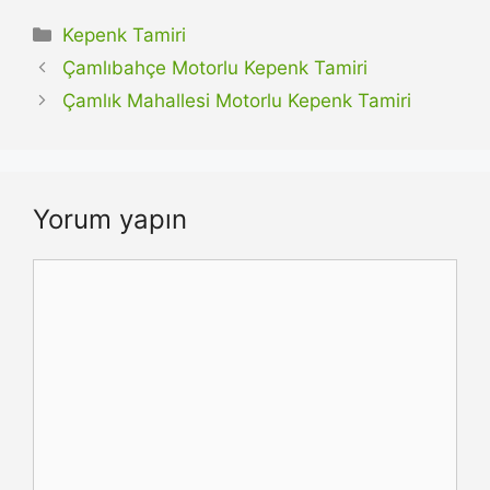
Kategoriler
Kepenk Tamiri
Çamlıbahçe Motorlu Kepenk Tamiri
Çamlık Mahallesi Motorlu Kepenk Tamiri
Yorum yapın
Yorum