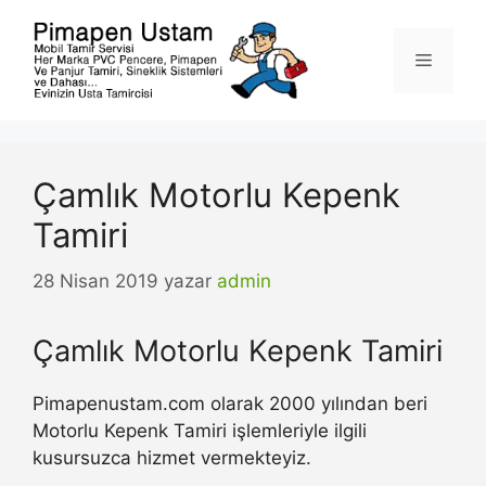
İçeriğe
atla
Menü
Çamlık Motorlu Kepenk
Tamiri
28 Nisan 2019
yazar
admin
Çamlık Motorlu Kepenk Tamiri
Pimapenustam.com olarak 2000 yılından beri
Motorlu Kepenk Tamiri işlemleriyle ilgili
kusursuzca hizmet vermekteyiz.