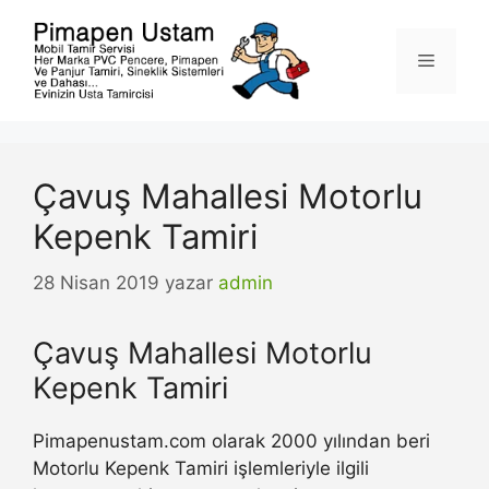
İçeriğe
atla
Menü
Çavuş Mahallesi Motorlu
Kepenk Tamiri
28 Nisan 2019
yazar
admin
Çavuş Mahallesi Motorlu
Kepenk Tamiri
Pimapenustam.com olarak 2000 yılından beri
Motorlu Kepenk Tamiri işlemleriyle ilgili