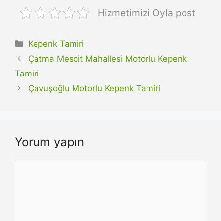
Hizmetimizi Oyla post
Kategoriler
Kepenk Tamiri
Çatma Mescit Mahallesi Motorlu Kepenk
Tamiri
Çavuşoğlu Motorlu Kepenk Tamiri
Yorum yapın
Yorum