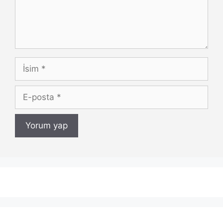
İsim
E-
posta