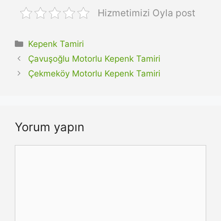
Hizmetimizi Oyla post
Kategoriler
Kepenk Tamiri
Çavuşoğlu Motorlu Kepenk Tamiri
Çekmeköy Motorlu Kepenk Tamiri
Yorum yapın
Yorum