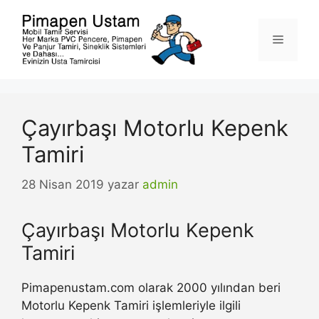
İçeriğe
atla
Menü
Çayırbaşı Motorlu Kepenk
Tamiri
28 Nisan 2019
yazar
admin
Çayırbaşı Motorlu Kepenk
Tamiri
Pimapenustam.com olarak 2000 yılından beri
Motorlu Kepenk Tamiri işlemleriyle ilgili