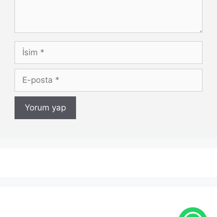
İsim
E-
posta