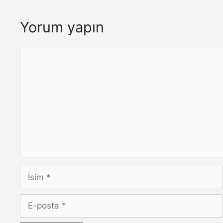
Yorum yapın
Yorum
İsim
E-
posta