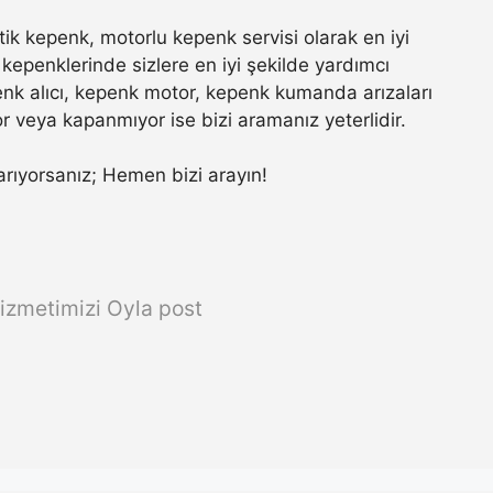
k kepenk, motorlu kepenk servisi olarak en iyi
kepenklerinde sizlere en iyi şekilde yardımcı
nk alıcı, kepenk motor, kepenk kumanda arızaları
r veya kapanmıyor ise bizi aramanız yeterlidir.
a arıyorsanız; Hemen bizi arayın!
izmetimizi Oyla post