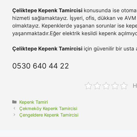
Çeliktepe Kepenk Tamircisi
konusunda ise otomati
hizmeti sağlamaktayız. İşyeri, ofis, dükkan ve AVM 
olmaktayız. Kepenklerde yaşanan sorunlar ise kepe
yaşanmaktadır.Eğer elektrik kesildi kepenk açılmıyo
Çeliktepe Kepenk Tamircisi
için güvenilir bir ust
0530 640 44 22
H
Kategoriler
Kepenk Tamiri
Çekmeköy Kepenk Tamircisi
Çengeldere Kepenk Tamircisi