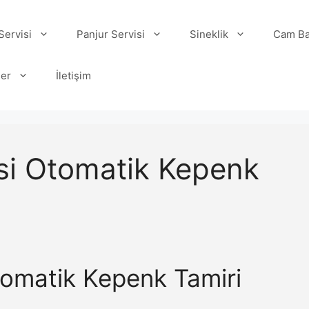
ervisi
Panjur Servisi
Sineklik
Cam Ba
ler
İletişim
si Otomatik Kepenk
tomatik Kepenk Tamiri