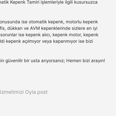
ik Kepenk Tamiri işlemleriyle ilgili kusursuzca
onusunda ise otomatik kepenk, motorlu kepenk
 ofis, dükkan ve AVM kepenklerinde sizlere en iyi
sorunlar ise kepenk alıcı, kepenk motor, kepenk
ldi kepenk açılmıyor veya kapanmıyor ise bizi
çin güvenilir bir usta arıyorsanız; Hemen bizi arayın!
izmetimizi Oyla post