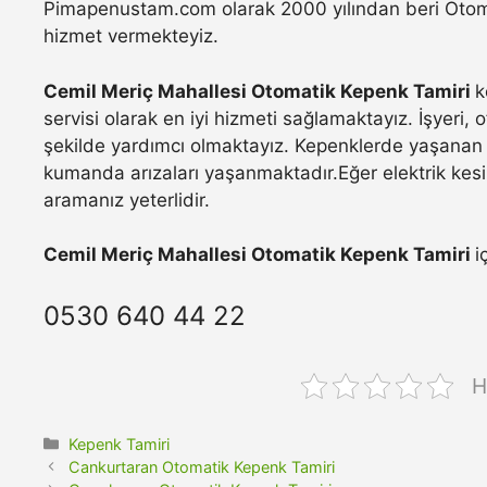
Pimapenustam.com olarak 2000 yılından beri Otomat
hizmet vermekteyiz.
Cemil Meriç Mahallesi Otomatik Kepenk Tamiri
k
servisi olarak en iyi hizmeti sağlamaktayız. İşyeri,
şekilde yardımcı olmaktayız. Kepenklerde yaşanan 
kumanda arızaları yaşanmaktadır.Eğer elektrik kesi
aramanız yeterlidir.
Cemil Meriç Mahallesi Otomatik Kepenk Tamiri
i
0530 640 44 22
H
Kategoriler
Kepenk Tamiri
Cankurtaran Otomatik Kepenk Tamiri