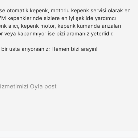
e otomatik kepenk, motorlu kepenk servisi olarak en
VM kepenklerinde sizlere en iyi şekilde yardımcı
nk alıcı, kepenk motor, kepenk kumanda arızaları
r veya kapanmıyor ise bizi aramanız yeterlidir.
r bir usta arıyorsanız; Hemen bizi arayın!
izmetimizi Oyla post