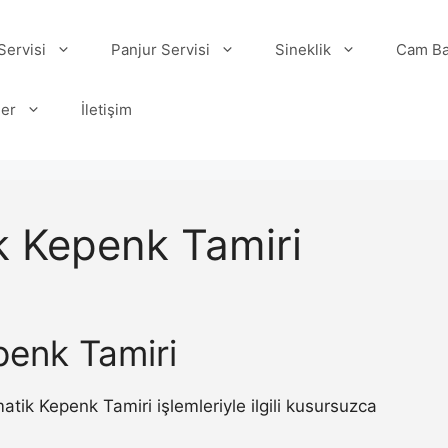
ervisi
Panjur Servisi
Sineklik
Cam Ba
ler
İletişim
 Kepenk Tamiri
enk Tamiri
ik Kepenk Tamiri işlemleriyle ilgili kusursuzca