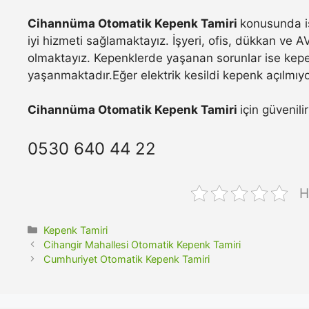
Cihannüma Otomatik Kepenk Tamiri
konusunda is
iyi hizmeti sağlamaktayız. İşyeri, ofis, dükkan ve A
olmaktayız. Kepenklerde yaşanan sorunlar ise kepe
yaşanmaktadır.Eğer elektrik kesildi kepenk açılmıyo
Cihannüma Otomatik Kepenk Tamiri
için güvenili
0530 640 44 22
H
Kategoriler
Kepenk Tamiri
Cihangir Mahallesi Otomatik Kepenk Tamiri
Cumhuriyet Otomatik Kepenk Tamiri