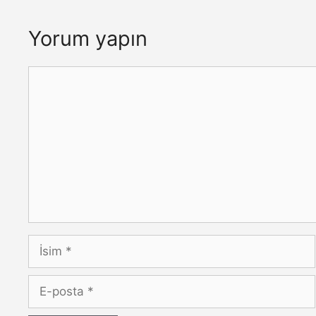
Yorum yapın
Yorum
İsim
E-
posta