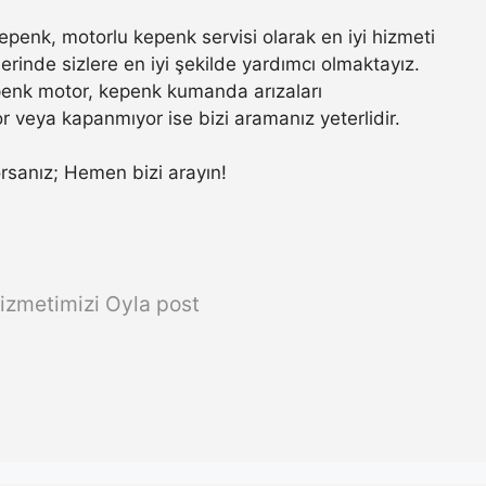
penk, motorlu kepenk servisi olarak en iyi hizmeti
rinde sizlere en iyi şekilde yardımcı olmaktayız.
penk motor, kepenk kumanda arızaları
r veya kapanmıyor ise bizi aramanız yeterlidir.
yorsanız; Hemen bizi arayın!
izmetimizi Oyla post