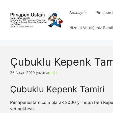
İçeriğe
atla
Anasayfa
Pimapen S
Hizmet Verdiğimiz Semt
Çubuklu Kepenk Tam
28 Nisan 2019
yazar
admin
Çubuklu Kepenk Tamiri
Pimapenustam.com olarak 2000 yılından beri Kepenk 
vermekteyiz.