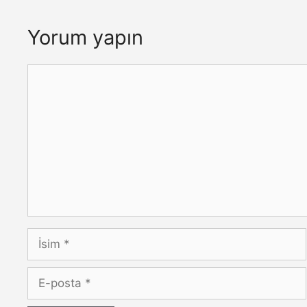
Yorum yapın
Yorum
İsim
E-
posta