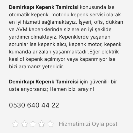
Demirkapı Kepenk Tamircisi
konusunda ise
otomatik kepenk, motorlu kepenk servisi olarak
en iyi hizmeti sağlamaktayız. İşyeri, ofis, dükkan
ve AVM kepenklerinde sizlere en iyi şekilde
yardımcı olmaktayız. Kepenklerde yaşanan
sorunlar ise kepenk alıcı, kepenk motor, kepenk
kumanda arızaları yaşanmaktadır.Eğer elektrik
kesildi kepenk açılmıyor veya kapanmıyor ise
bizi aramanız yeterlidir.
Demirkapı Kepenk Tamircisi
için güvenilir bir
usta arıyorsanız; Hemen bizi arayın!
0530 640 44 22
Hizmetimizi Oyla post