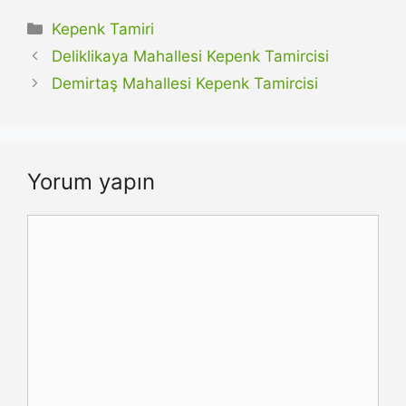
Kategoriler
Kepenk Tamiri
Deliklikaya Mahallesi Kepenk Tamircisi
Demirtaş Mahallesi Kepenk Tamircisi
Yorum yapın
Yorum