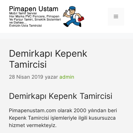
İçeriğe
atla
Menü
Demirkapı Kepenk
Tamircisi
28 Nisan 2019
yazar
admin
Demirkapı Kepenk Tamircisi
Pimapenustam.com olarak 2000 yılından beri
Kepenk Tamircisi işlemleriyle ilgili kusursuzca
hizmet vermekteyiz.