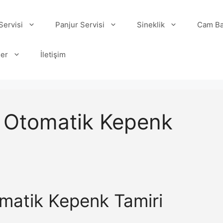
ervisi
Panjur Servisi
Sineklik
Cam Ba
ler
İletişim
) Otomatik Kepenk
matik Kepenk Tamiri