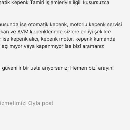
ik Kepenk Tamiri işlemleriyle ilgili kusursuzca
nusunda ise otomatik kepenk, motorlu kepenk servisi
ükkan ve AVM kepenklerinde sizlere en iyi şekilde
r ise kepenk alıcı, kepenk motor, kepenk kumanda
k açılmıyor veya kapanmıyor ise bizi aramanız
n güvenilir bir usta arıyorsanız; Hemen bizi arayın!
izmetimizi Oyla post