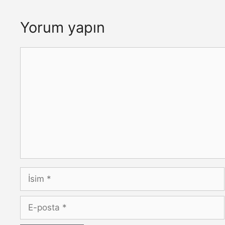
Yorum yapın
Yorum
İsim
E-
posta