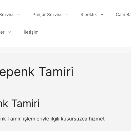
ervisi
Panjur Servisi
Sineklik
Cam Ba
ler
İletişim
Kepenk Tamiri
nk Tamiri
Tamiri işlemleriyle ilgili kusursuzca hizmet