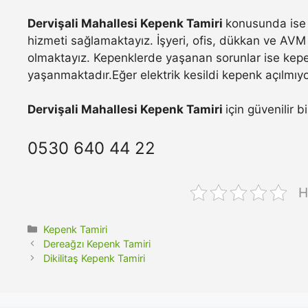
Dervişali Mahallesi Kepenk Tamiri
konusunda ise 
hizmeti sağlamaktayız. İşyeri, ofis, dükkan ve AVM 
olmaktayız. Kepenklerde yaşanan sorunlar ise kepe
yaşanmaktadır.Eğer elektrik kesildi kepenk açılmıyo
Dervişali Mahallesi Kepenk Tamiri
için güvenilir 
0530 640 44 22
H
Kategoriler
Kepenk Tamiri
Dereağzı Kepenk Tamiri
Dikilitaş Kepenk Tamiri