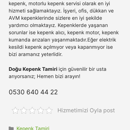
kepenk, motorlu kepenk servisi olarak en iyi
hizmeti sağlamaktayız. İşyeri, ofis, dükkan ve
AVM kepenklerinde sizlere en iyi şekilde
yardımcı olmaktayız. Kepenklerde yaşanan
sorunlar ise kepenk alıcı, kepenk motor, kepenk
kumanda arızaları yaşanmaktadır.Eğer elektrik
kesildi kepenk açılmıyor veya kapanmıyor ise
bizi aramanız yeterlidir.
Doğu Kepenk Tamiri
için güvenilir bir usta
arıyorsanız; Hemen bizi arayın!
0530 640 44 22
Hizmetimizi Oyla post
Kategoriler
Kepenk Tamiri