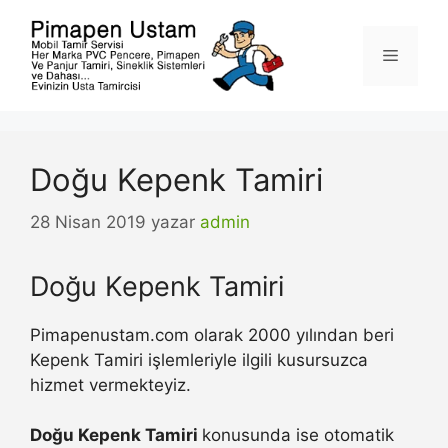
İçeriğe
atla
Menü
Doğu Kepenk Tamiri
28 Nisan 2019
yazar
admin
Doğu Kepenk Tamiri
Pimapenustam.com olarak 2000 yılından beri
Kepenk Tamiri işlemleriyle ilgili kusursuzca
hizmet vermekteyiz.
Doğu Kepenk Tamiri
konusunda ise otomatik