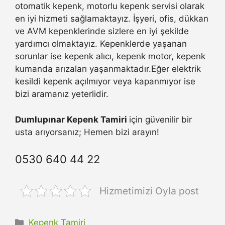
otomatik kepenk, motorlu kepenk servisi olarak
en iyi hizmeti sağlamaktayız. İşyeri, ofis, dükkan
ve AVM kepenklerinde sizlere en iyi şekilde
yardımcı olmaktayız. Kepenklerde yaşanan
sorunlar ise kepenk alıcı, kepenk motor, kepenk
kumanda arızaları yaşanmaktadır.Eğer elektrik
kesildi kepenk açılmıyor veya kapanmıyor ise
bizi aramanız yeterlidir.
Dumlupınar Kepenk Tamiri
için güvenilir bir
usta arıyorsanız; Hemen bizi arayın!
0530 640 44 22
Hizmetimizi Oyla post
Kategoriler
Kepenk Tamiri