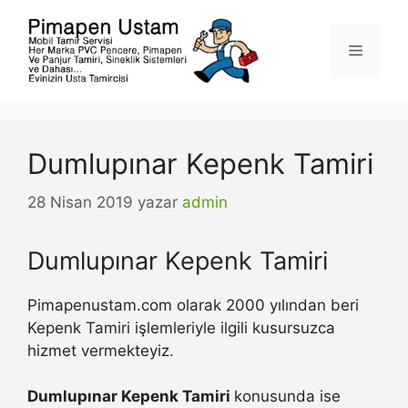
İçeriğe
atla
Menü
Dumlupınar Kepenk Tamiri
28 Nisan 2019
yazar
admin
Dumlupınar Kepenk Tamiri
Pimapenustam.com olarak 2000 yılından beri
Kepenk Tamiri işlemleriyle ilgili kusursuzca
hizmet vermekteyiz.
Dumlupınar Kepenk Tamiri
konusunda ise