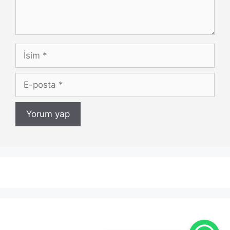
İsim
E-
posta