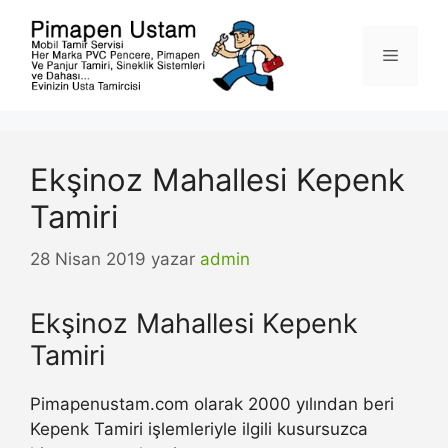
İçeriğe
atla
Menü
Ekşinoz Mahallesi Kepenk
Tamiri
28 Nisan 2019
yazar
admin
Ekşinoz Mahallesi Kepenk
Tamiri
Pimapenustam.com olarak 2000 yılından beri
Kepenk Tamiri işlemleriyle ilgili kusursuzca