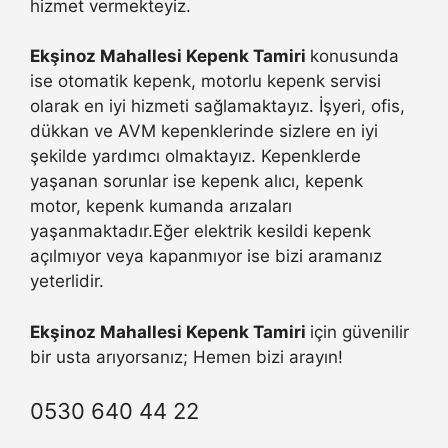
hizmet vermekteyiz.
Ekşinoz Mahallesi Kepenk Tamiri
konusunda
ise otomatik kepenk, motorlu kepenk servisi
olarak en iyi hizmeti sağlamaktayız. İşyeri, ofis,
dükkan ve AVM kepenklerinde sizlere en iyi
şekilde yardımcı olmaktayız. Kepenklerde
yaşanan sorunlar ise kepenk alıcı, kepenk
motor, kepenk kumanda arızaları
yaşanmaktadır.Eğer elektrik kesildi kepenk
açılmıyor veya kapanmıyor ise bizi aramanız
yeterlidir.
Ekşinoz Mahallesi Kepenk Tamiri
için güvenilir
bir usta arıyorsanız; Hemen bizi arayın!
0530 640 44 22