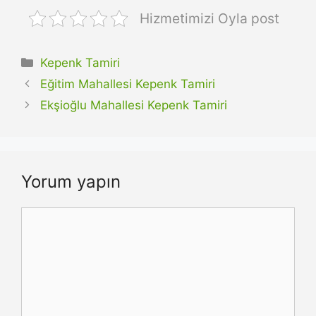
Hizmetimizi Oyla post
Kategoriler
Kepenk Tamiri
Eğitim Mahallesi Kepenk Tamiri
Ekşioğlu Mahallesi Kepenk Tamiri
Yorum yapın
Yorum