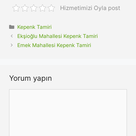
Hizmetimizi Oyla post
Kategoriler
Kepenk Tamiri
Ekşioğlu Mahallesi Kepenk Tamiri
Emek Mahallesi Kepenk Tamiri
Yorum yapın
Yorum