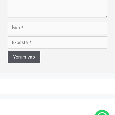
İsim
E-
posta