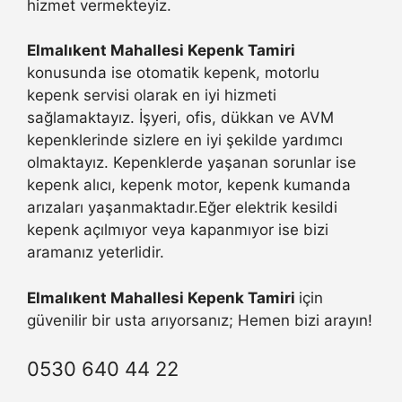
hizmet vermekteyiz.
Elmalıkent Mahallesi Kepenk Tamiri
konusunda ise otomatik kepenk, motorlu
kepenk servisi olarak en iyi hizmeti
sağlamaktayız. İşyeri, ofis, dükkan ve AVM
kepenklerinde sizlere en iyi şekilde yardımcı
olmaktayız. Kepenklerde yaşanan sorunlar ise
kepenk alıcı, kepenk motor, kepenk kumanda
arızaları yaşanmaktadır.Eğer elektrik kesildi
kepenk açılmıyor veya kapanmıyor ise bizi
aramanız yeterlidir.
Elmalıkent Mahallesi Kepenk Tamiri
için
güvenilir bir usta arıyorsanız; Hemen bizi arayın!
0530 640 44 22