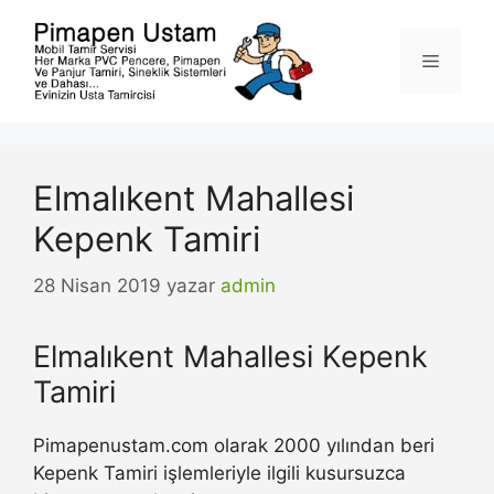
İçeriğe
atla
Menü
Elmalıkent Mahallesi
Kepenk Tamiri
28 Nisan 2019
yazar
admin
Elmalıkent Mahallesi Kepenk
Tamiri
Pimapenustam.com olarak 2000 yılından beri
Kepenk Tamiri işlemleriyle ilgili kusursuzca