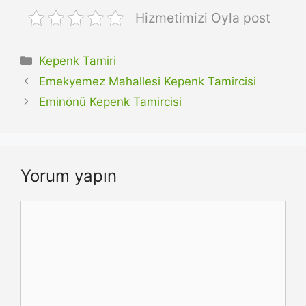
Hizmetimizi Oyla post
Kategoriler
Kepenk Tamiri
Emekyemez Mahallesi Kepenk Tamircisi
Eminönü Kepenk Tamircisi
Yorum yapın
Yorum