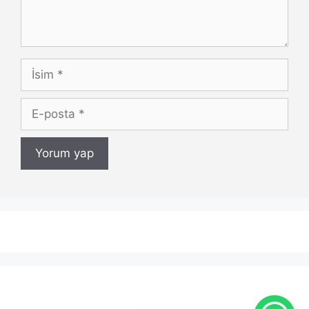
İsim
E-
posta