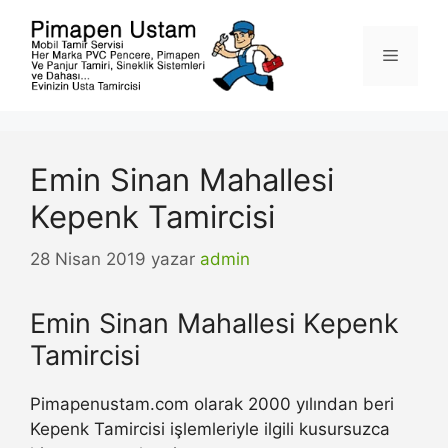
İçeriğe
atla
Menü
Emin Sinan Mahallesi
Kepenk Tamircisi
28 Nisan 2019
yazar
admin
Emin Sinan Mahallesi Kepenk
Tamircisi
Pimapenustam.com olarak 2000 yılından beri
Kepenk Tamircisi işlemleriyle ilgili kusursuzca