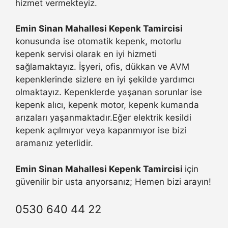
hizmet vermekteyiz.
Emin Sinan Mahallesi Kepenk Tamircisi
konusunda ise otomatik kepenk, motorlu
kepenk servisi olarak en iyi hizmeti
sağlamaktayız. İşyeri, ofis, dükkan ve AVM
kepenklerinde sizlere en iyi şekilde yardımcı
olmaktayız. Kepenklerde yaşanan sorunlar ise
kepenk alıcı, kepenk motor, kepenk kumanda
arızaları yaşanmaktadır.Eğer elektrik kesildi
kepenk açılmıyor veya kapanmıyor ise bizi
aramanız yeterlidir.
Emin Sinan Mahallesi Kepenk Tamircisi
için
güvenilir bir usta arıyorsanız; Hemen bizi arayın!
0530 640 44 22