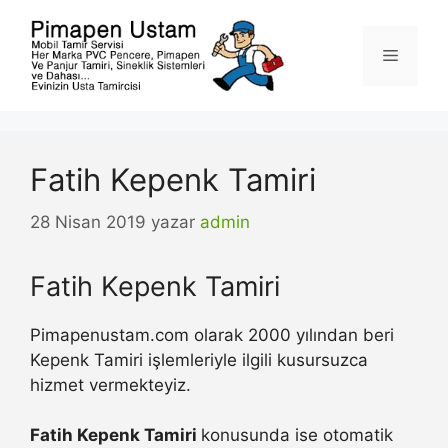
İçeriğe
atla
Menü
Fatih Kepenk Tamiri
28 Nisan 2019
yazar
admin
Fatih Kepenk Tamiri
Pimapenustam.com olarak 2000 yılından beri
Kepenk Tamiri işlemleriyle ilgili kusursuzca
hizmet vermekteyiz.
Fatih Kepenk Tamiri
konusunda ise otomatik