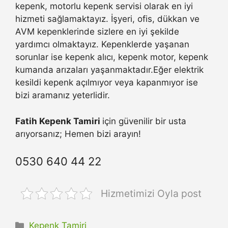
kepenk, motorlu kepenk servisi olarak en iyi
hizmeti sağlamaktayız. İşyeri, ofis, dükkan ve
AVM kepenklerinde sizlere en iyi şekilde
yardımcı olmaktayız. Kepenklerde yaşanan
sorunlar ise kepenk alıcı, kepenk motor, kepenk
kumanda arızaları yaşanmaktadır.Eğer elektrik
kesildi kepenk açılmıyor veya kapanmıyor ise
bizi aramanız yeterlidir.
Fatih Kepenk Tamiri
için güvenilir bir usta
arıyorsanız; Hemen bizi arayın!
0530 640 44 22
Hizmetimizi Oyla post
Kategoriler
Kepenk Tamiri