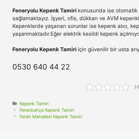
Feneryolu Kepenk Tamiri
konusunda ise otomatik k
sağlamaktayız. İşyeri, ofis, dükkan ve AVM kepenkle
Kepenklerde yaşanan sorunlar ise kepenk alıcı, ke
yaşanmaktadır.Eğer elektrik kesildi kepenk açılmıyo
Feneryolu Kepenk Tamiri
için güvenilir bir usta a
0530 640 44 22
H
Kategoriler
Kepenk Tamiri
Fenerbahçe Kepenk Tamiri
Ferah Mahallesi Kepenk Tamiri