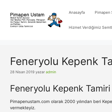
İçeriğe
atla
Anasayfa
Pimapen S
Hizmet Verdiğimiz Semt
Feneryolu Kepenk Ta
28 Nisan 2019
yazar
admin
Feneryolu Kepenk Tamiri
Pimapenustam.com olarak 2000 yılından beri Kepenk 
vermekteyiz.