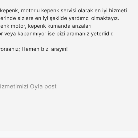
epenk, motorlu kepenk servisi olarak en iyi hizmeti
rinde sizlere en iyi şekilde yardımcı olmaktayız.
penk motor, kepenk kumanda arızaları
r veya kapanmıyor ise bizi aramanız yeterlidir.
rıyorsanız; Hemen bizi arayın!
izmetimizi Oyla post