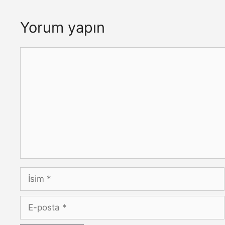
Yorum yapın
Yorum
İsim
E-
posta