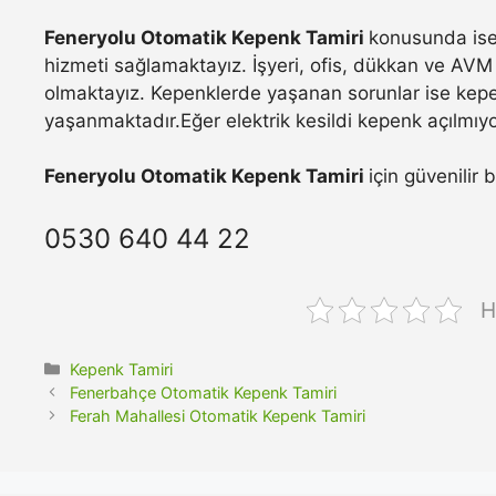
Feneryolu Otomatik Kepenk Tamiri
konusunda ise 
hizmeti sağlamaktayız. İşyeri, ofis, dükkan ve AVM 
olmaktayız. Kepenklerde yaşanan sorunlar ise kepe
yaşanmaktadır.Eğer elektrik kesildi kepenk açılmıyo
Feneryolu Otomatik Kepenk Tamiri
için güvenilir 
0530 640 44 22
H
Kategoriler
Kepenk Tamiri
Fenerbahçe Otomatik Kepenk Tamiri
Ferah Mahallesi Otomatik Kepenk Tamiri