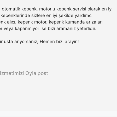
otomatik kepenk, motorlu kepenk servisi olarak en iyi
kepenklerinde sizlere en iyi şekilde yardımcı
nk alıcı, kepenk motor, kepenk kumanda arızaları
r veya kapanmıyor ise bizi aramanız yeterlidir.
bir usta arıyorsanız; Hemen bizi arayın!
izmetimizi Oyla post