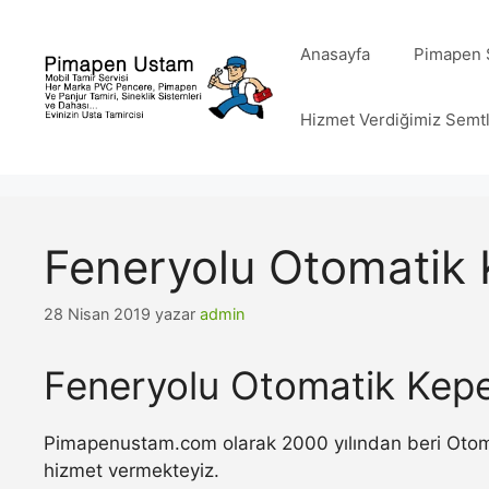
İçeriğe
atla
Anasayfa
Pimapen S
Hizmet Verdiğimiz Semt
Feneryolu Otomatik 
28 Nisan 2019
yazar
admin
Feneryolu Otomatik Kepe
Pimapenustam.com olarak 2000 yılından beri Otomat
hizmet vermekteyiz.