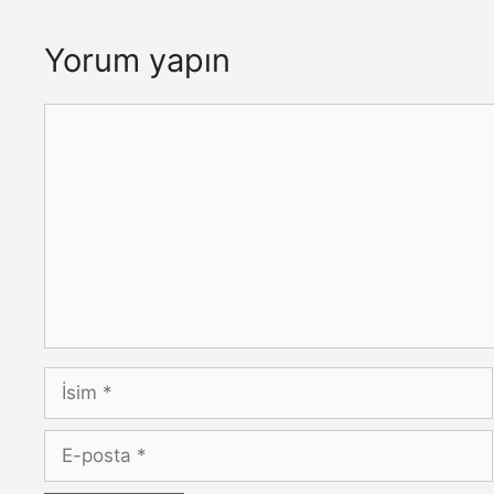
Yorum yapın
Yorum
İsim
E-
posta