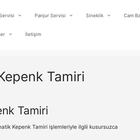
ervisi
Panjur Servisi
Sineklik
Cam Ba
ler
İletişim
Kepenk Tamiri
nk Tamiri
ik Kepenk Tamiri işlemleriyle ilgili kusursuzca