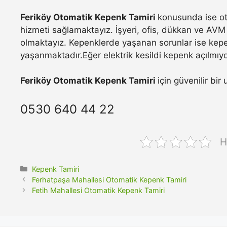
Feriköy Otomatik Kepenk Tamiri
konusunda ise ot
hizmeti sağlamaktayız. İşyeri, ofis, dükkan ve AVM 
olmaktayız. Kepenklerde yaşanan sorunlar ise kepe
yaşanmaktadır.Eğer elektrik kesildi kepenk açılmıyo
Feriköy Otomatik Kepenk Tamiri
için güvenilir bir
0530 640 44 22
H
Kategoriler
Kepenk Tamiri
Ferhatpaşa Mahallesi Otomatik Kepenk Tamiri
Fetih Mahallesi Otomatik Kepenk Tamiri