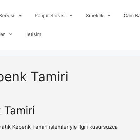
ervisi
Panjur Servisi
Sineklik
Cam Ba
ler
İletişim
penk Tamiri
 Tamiri
ik Kepenk Tamiri işlemleriyle ilgili kusursuzca