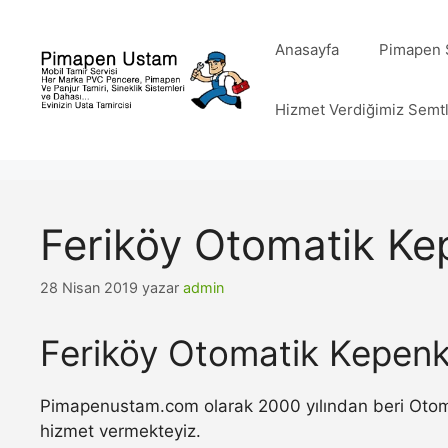
İçeriğe
atla
Anasayfa
Pimapen S
Hizmet Verdiğimiz Semt
Feriköy Otomatik Ke
28 Nisan 2019
yazar
admin
Feriköy Otomatik Kepenk
Pimapenustam.com olarak 2000 yılından beri Otomat
hizmet vermekteyiz.