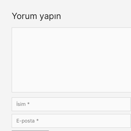
Yorum yapın
Yorum
İsim
E-
posta